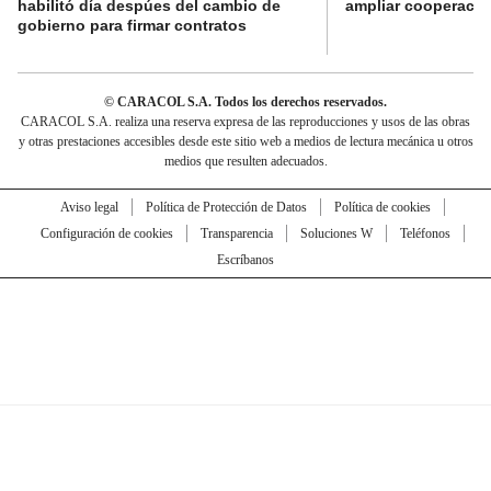
habilitó día despúes del cambio de
ampliar cooperaci
gobierno para firmar contratos
© CARACOL S.A. Todos los derechos reservados.
CARACOL S.A. realiza una reserva expresa de las reproducciones y usos de las obras
y otras prestaciones accesibles desde este sitio web a medios de lectura mecánica u otros
medios que resulten adecuados.
Aviso legal
Política de Protección de Datos
Política de cookies
Configuración de cookies
Transparencia
Soluciones W
Teléfonos
Escríbanos