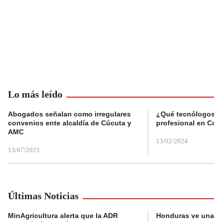
Lo más leído
Abogados señalan como irregulares
¿Qué tecnólogos re
convenios ente alcaldía de Cúcuta y
profesional en Col
AMC
13/02/2024
13/07/2023
Últimas Noticias
MinAgricultura alerta que la ADR
Honduras ve una o