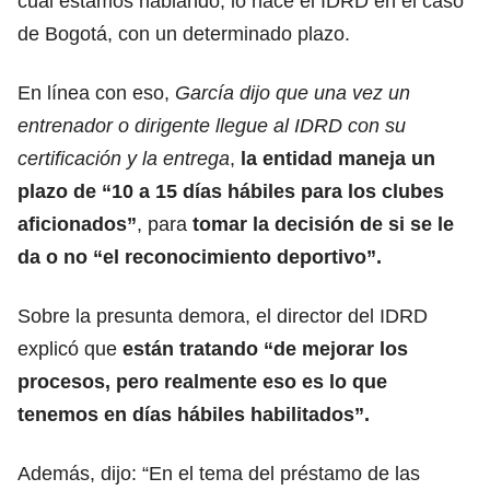
cual estamos hablando, lo hace el IDRD en el caso
de Bogotá, con un determinado plazo.
En línea con eso,
García dijo que una vez un
entrenador o dirigente ll
egue al IDRD con su
certificación y la entrega
,
la entidad maneja un
plazo de “10 a 15 días hábiles para los clubes
aficionados”
, para
tomar la decisión de si se le
da o no “el reconocimiento deportivo”.
Sobre la presunta demora, el director del IDRD
explicó que
están tratando “de mejorar los
procesos, pero realmente eso es lo que
tenemos en días hábiles habilitados”.
Además, dijo: “En el tema del préstamo de las