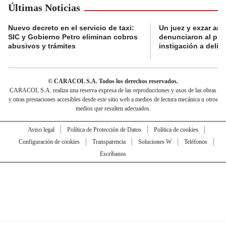
Últimas Noticias
Nuevo decreto en el servicio de taxi:
Un juez y exzar ant
SIC y Gobierno Petro eliminan cobros
denunciaron al pre
abusivos y trámites
instigación a delin
© CARACOL S.A. Todos los derechos reservados.
CARACOL S.A. realiza una reserva expresa de las reproducciones y usos de las obras
y otras prestaciones accesibles desde este sitio web a medios de lectura mecánica u otros
medios que resulten adecuados.
Aviso legal
Política de Protección de Datos
Política de cookies
Configuración de cookies
Transparencia
Soluciones W
Teléfonos
Escríbanos