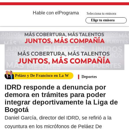
Hable con el
Programa
Selecciona tu emisora
Elige tu emisora
Peláez y De Francisco en La W
Deportes
IDRD responde a denuncia por
demora en trámites para poder
integrar deportivamente la Liga de
Bogotá
Daniel García, director del IDRD, se refirió a la
coyuntura en los micrófonos de Peláez De