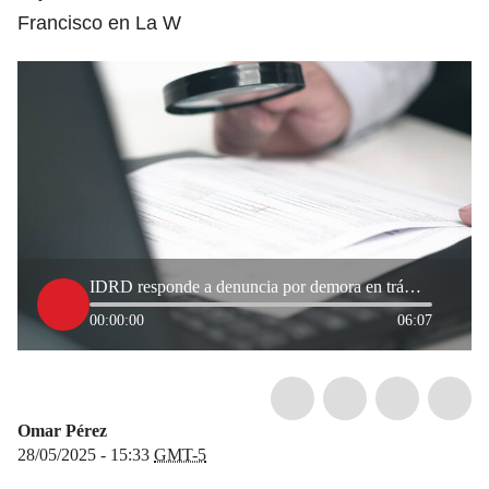
Francisco en La W
IDRD responde a denuncia por demora en trámites para poder integrar deportivamente la Liga de Bogotá
00:00:00
06:07
Omar Pérez
28/05/2025 - 15:33
GMT-5