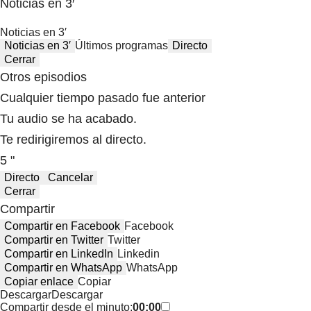
Noticias en 3′
Noticias en 3′
Noticias en 3′
Últimos programas
Directo
Cerrar
Otros episodios
Cualquier tiempo pasado fue anterior
Tu audio se ha acabado.
Te redirigiremos al directo.
5 "
Directo
Cancelar
Cerrar
Compartir
Compartir en Facebook
Facebook
Compartir en Twitter
Twitter
Compartir en LinkedIn
Linkedin
Compartir en WhatsApp
WhatsApp
Copiar enlace
Copiar
Descargar
Descargar
Compartir desde el minuto:
00:00