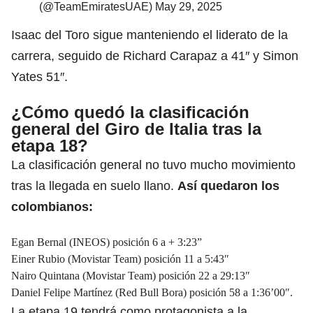
(@TeamEmiratesUAE)
May 29, 2025
Isaac del Toro sigue manteniendo el liderato de la
carrera, seguido de Richard Carapaz a 41″ y Simon
Yates 51″.
¿Cómo quedó la clasificación
general del Giro de Italia tras la
etapa 18?
La clasificación general no tuvo mucho movimiento
tras la llegada en suelo llano.
Así quedaron los
colombianos:
Egan Bernal (INEOS) posición 6 a + 3:23”
Einer Rubio (Movistar Team) posición 11 a 5:43″
Nairo Quintana (Movistar Team) posición 22 a 29:13″
Daniel Felipe Martínez (Red Bull Bora) posición 58 a 1:36’00″.
La etapa 19 tendrá como protagonista a la