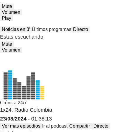
Mute
Volumen
Play
Noticias en 3′
Últimos programas
Directo
Estas escuchando
Mute
Volumen
Crónica 24/7
1x24: Radio Colombia
23/08/2024
- 01:38:13
Ver más episodios
Ir al podcast
Compartir
Directo