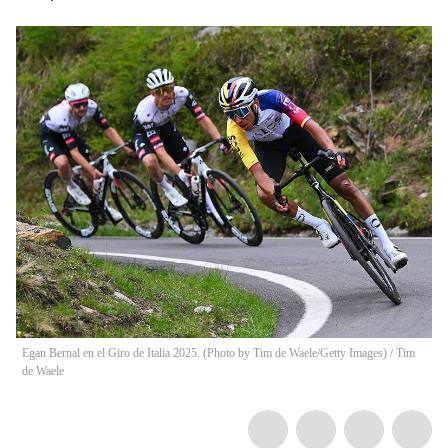
Egan Bernal en el Giro de Italia 2025. (Photo by Tim de Waele/Getty Images)
/
Tim
de Waele