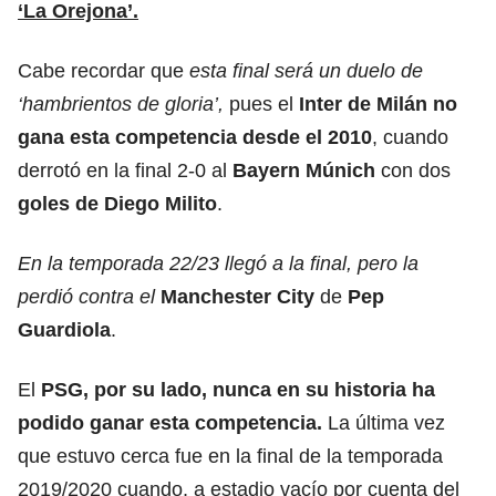
‘La Orejona’.
Cabe recordar que
esta final será un duelo de
‘hambrientos de gloria’,
pues el
Inter de Milán no
gana esta competencia desde el 2010
, cuando
derrotó en la final 2-0 al
Bayern Múnich
con dos
goles de Diego Milito
.
En la temporada 22/23 llegó a la final, pero la
perdió contra el
Manchester City
de
Pep
Guardiola
.
El
PSG, por su lado, nunca en su historia ha
podido ganar esta competencia.
La última vez
que estuvo cerca fue en la final de la temporada
2019/2020 cuando, a estadio vacío por cuenta del