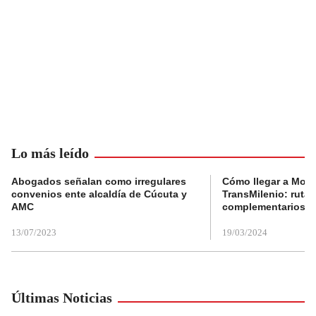
Lo más leído
Abogados señalan como irregulares
Cómo llegar a Mons
convenios ente alcaldía de Cúcuta y
TransMilenio: rutas
AMC
complementarios
13/07/2023
19/03/2024
Últimas Noticias