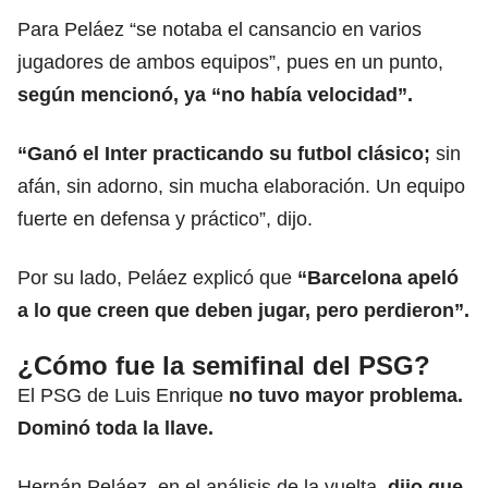
Para Peláez “se notaba el cansancio en varios
jugadores de ambos equipos”, pues en un punto,
según mencionó, ya “no había velocidad”.
“Ganó el Inter practicando su futbol clásico;
sin
afán, sin adorno, sin mucha elaboración. Un equipo
fuerte en defensa y práctico”, dijo.
Por su lado, Peláez explicó que
“Barcelona apeló
a lo que creen que deben jugar, pero perdieron”.
¿Cómo fue la semifinal del PSG?
El PSG de Luis Enrique
no tuvo mayor problema.
Dominó toda la llave.
Hernán Peláez, en el análisis de la vuelta,
dijo que