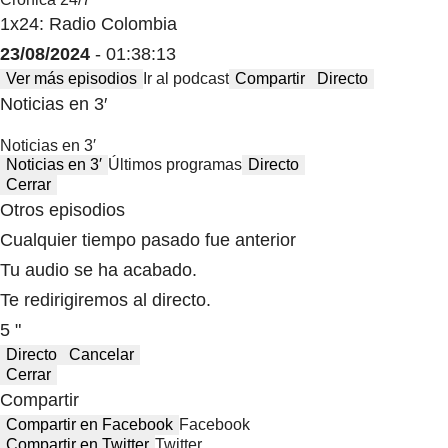
1x24: Radio Colombia
23/08/2024
- 01:38:13
Ver más episodios
Ir al podcast
Compartir
Directo
Noticias en 3′
Noticias en 3′
Noticias en 3′
Últimos programas
Directo
Cerrar
Otros episodios
Cualquier tiempo pasado fue anterior
Tu audio se ha acabado.
Te redirigiremos al directo.
5 "
Directo
Cancelar
Cerrar
Compartir
Compartir en Facebook
Facebook
Compartir en Twitter
Twitter