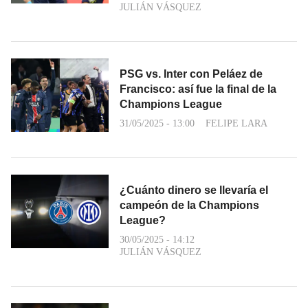
JULIÁN VÁSQUEZ
PSG vs. Inter con Peláez de
Francisco: así fue la final de la
Champions League
31/05/2025 - 13:00
FELIPE LARA
¿Cuánto dinero se llevaría el
campeón de la Champions
League?
30/05/2025 - 14:12
JULIÁN VÁSQUEZ