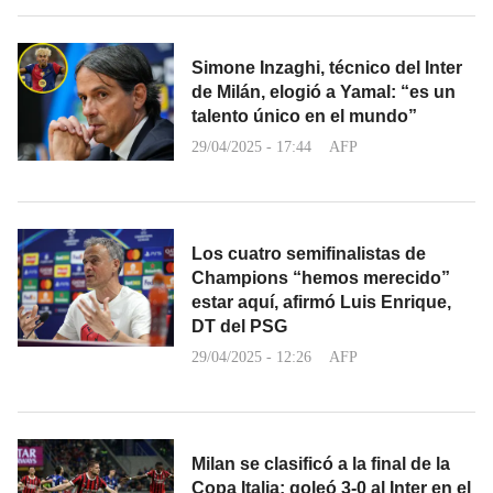
Simone Inzaghi, técnico del Inter
de Milán, elogió a Yamal: “es un
talento único en el mundo”
29/04/2025 - 17:44
AFP
Los cuatro semifinalistas de
Champions “hemos merecido”
estar aquí, afirmó Luis Enrique,
DT del PSG
29/04/2025 - 12:26
AFP
Milan se clasificó a la final de la
Copa Italia: goleó 3-0 al Inter en el