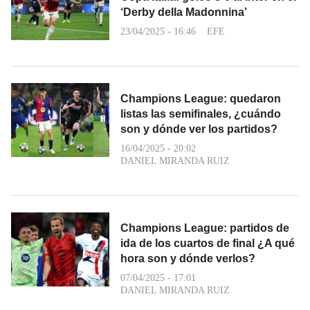
‘Derby della Madonnina’
23/04/2025 - 16:46
EFE
Champions League: quedaron
listas las semifinales, ¿cuándo
son y dónde ver los partidos?
16/04/2025 - 20:02
DANIEL MIRANDA RUIZ
Champions League: partidos de
ida de los cuartos de final ¿A qué
hora son y dónde verlos?
07/04/2025 - 17:01
DANIEL MIRANDA RUIZ