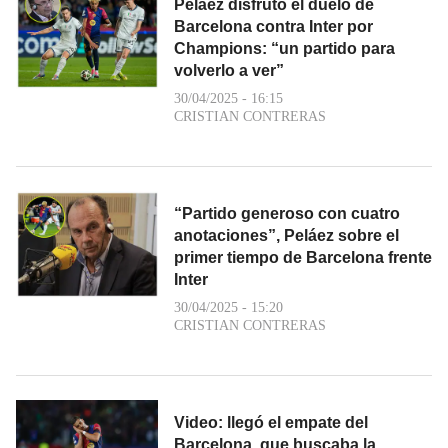
Peláez disfrutó el duelo de
Barcelona contra Inter por
Champions: “un partido para
volverlo a ver”
30/04/2025 - 16:15
CRISTIAN CONTRERAS
“Partido generoso con cuatro
anotaciones”, Peláez sobre el
primer tiempo de Barcelona frente
Inter
30/04/2025 - 15:20
CRISTIAN CONTRERAS
Video: llegó el empate del
Barcelona, que buscaba la