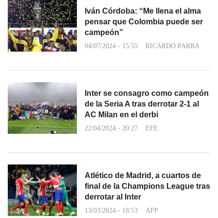
Iván Córdoba: “Me llena el alma
pensar que Colombia puede ser
campeón”
04/07/2024 - 15:55
RICARDO PARRA
Inter se consagro como campeón
de la Seria A tras derrotar 2-1 al
AC Milan en el derbi
22/04/2024 - 20:27
EFE
Atlético de Madrid, a cuartos de
final de la Champions League tras
derrotar al Inter
13/03/2024 - 18:53
AFP