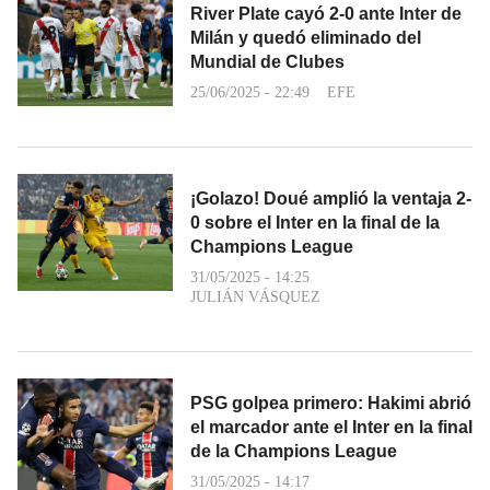
River Plate cayó 2-0 ante Inter de
Milán y quedó eliminado del
Mundial de Clubes
25/06/2025 - 22:49
EFE
¡Golazo! Doué amplió la ventaja 2-
0 sobre el Inter en la final de la
Champions League
31/05/2025 - 14:25
JULIÁN VÁSQUEZ
PSG golpea primero: Hakimi abrió
el marcador ante el Inter en la final
de la Champions League
31/05/2025 - 14:17