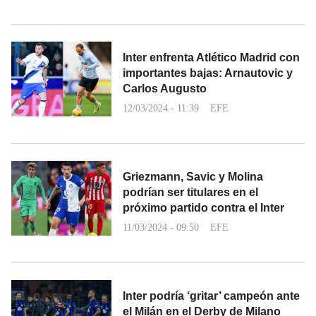
Inter enfrenta Atlético Madrid con
importantes bajas: Arnautovic y
Carlos Augusto
12/03/2024 - 11:39
EFE
Griezmann, Savic y Molina
podrían ser titulares en el
próximo partido contra el Inter
11/03/2024 - 09:50
EFE
Inter podría ‘gritar’ campeón ante
el Milán en el Derby de Milano