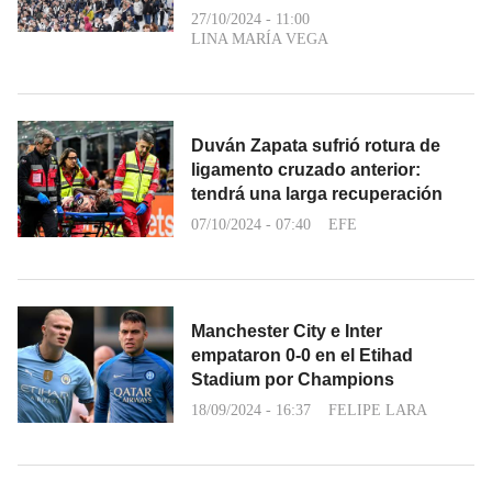
27/10/2024 - 11:00
LINA MARÍA VEGA
Duván Zapata sufrió rotura de
ligamento cruzado anterior:
tendrá una larga recuperación
07/10/2024 - 07:40
EFE
Manchester City e Inter
empataron 0-0 en el Etihad
Stadium por Champions
18/09/2024 - 16:37
FELIPE LARA