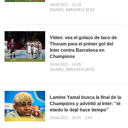
30/04/2025 - 14:29
DANIEL MIRANDA RUIZ
Video: vea el golazo de taco de
Thuram para el primer gol del
Inter contra Barcelona en
Champions
30/04/2025 - 14:09
DANIEL MIRANDA RUIZ
Lamine Yamal busca la final de la
Champions y advirtió al Inter: “el
miedo lo dejé hace tiempo”
29/04/2025 - 18:05
EFE