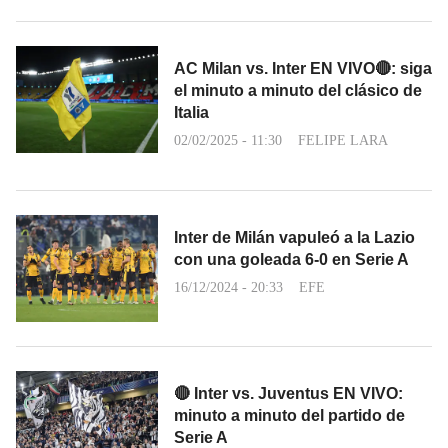
AC Milan vs. Inter EN VIVO🔴: siga
el minuto a minuto del clásico de
Italia
02/02/2025 - 11:30
FELIPE LARA
Inter de Milán vapuleó a la Lazio
con una goleada 6-0 en Serie A
16/12/2024 - 20:33
EFE
🔴 Inter vs. Juventus EN VIVO:
minuto a minuto del partido de
Serie A