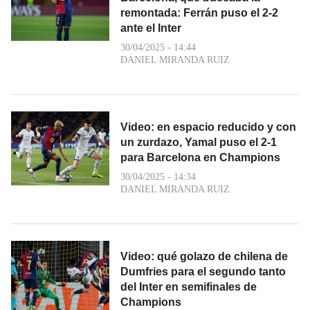
remontada: Ferrán puso el 2-2
ante el Inter
30/04/2025 - 14:44
DANIEL MIRANDA RUIZ
Video: en espacio reducido y con
un zurdazo, Yamal puso el 2-1
para Barcelona en Champions
30/04/2025 - 14:34
DANIEL MIRANDA RUIZ
Video: qué golazo de chilena de
Dumfries para el segundo tanto
del Inter en semifinales de
Champions