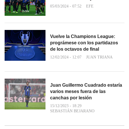
05/03/2024 - 07:52
EFE
Vuelve la Champions League:
prográmese con los partidazos
de los octavos de final
12/02/2024 - 12:07
JUAN TRIANA
Juan Guillermo Cuadrado estaría
varios meses fuera de las
canchas por lesión
15/12/2023 - 18:29
SEBASTIÁN BEJARANO