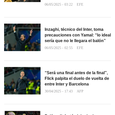
06/05/2025 - 03:22
EFE
Inzaghi, técnico del Inter, toma
precauciones con Yamal: “lo ideal
sería que no le llegara el balón”
06/05/2025 - 02:55
EFE
“Será una final antes de la final”,
Flick palpita el duelo de vuelta de
entre Inter y Barcelona
30/04/2025 - 17:43
AFP