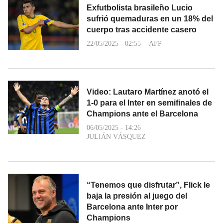
Exfutbolista brasileño Lucio
sufrió quemaduras en un 18% del
cuerpo tras accidente casero
22/05/2025 - 02:55
AFP
Video: Lautaro Martínez anotó el
1-0 para el Inter en semifinales de
Champions ante el Barcelona
06/05/2025 - 14:26
JULIÁN VÁSQUEZ
“Tenemos que disfrutar”, Flick le
baja la presión al juego del
Barcelona ante Inter por
Champions