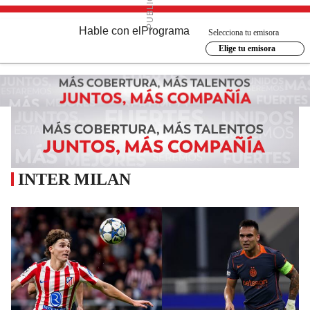
Hable con el
Programa
Selecciona tu emisora
Elige tu emisora
INTER MILAN