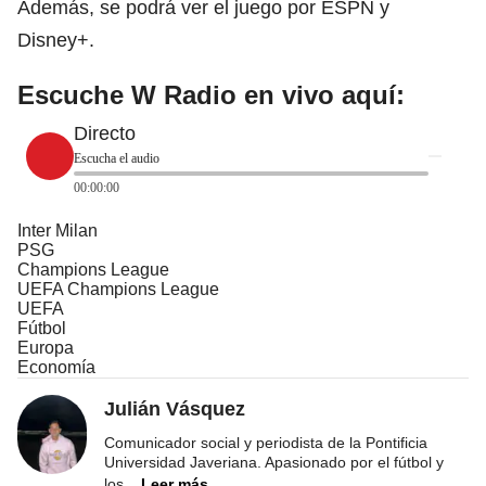
Además, se podrá ver el juego por ESPN y
Disney+.
Escuche W Radio en vivo aquí:
Directo
Escucha el audio
00:00:00
Inter Milan
PSG
Champions League
UEFA Champions League
UEFA
Fútbol
Europa
Economía
Julián Vásquez
Comunicador social y periodista de la Pontificia
Universidad Javeriana. Apasionado por el fútbol y
los
...
Leer más