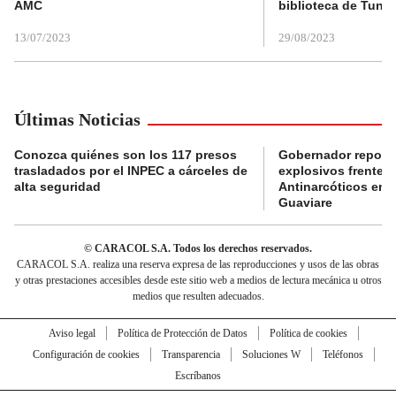
AMC
biblioteca de Tunja
13/07/2023
29/08/2023
Últimas Noticias
Conozca quiénes son los 117 presos
Gobernador reporta
trasladados por el INPEC a cárceles de
explosivos frente 
alta seguridad
Antinarcóticos en 
Guaviare
© CARACOL S.A. Todos los derechos reservados.
CARACOL S.A. realiza una reserva expresa de las reproducciones y usos de las obras
y otras prestaciones accesibles desde este sitio web a medios de lectura mecánica u otros
medios que resulten adecuados.
Aviso legal
Política de Protección de Datos
Política de cookies
Configuración de cookies
Transparencia
Soluciones W
Teléfonos
Escríbanos