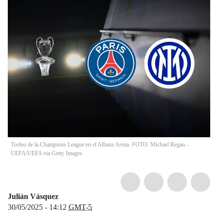
Trofeo de la Champions League en el Allianz Arena. FOTO: Michael Regan -
UEFA/UEFA via Getty Images
Julián Vásquez
30/05/2025 - 14:12
GMT-5