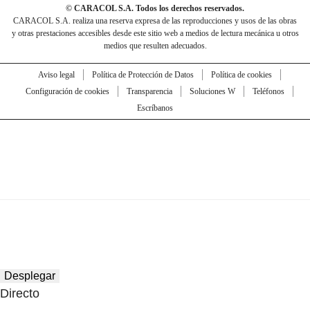
© CARACOL S.A. Todos los derechos reservados.
CARACOL S.A. realiza una reserva expresa de las reproducciones y usos de las obras
y otras prestaciones accesibles desde este sitio web a medios de lectura mecánica u otros
medios que resulten adecuados.
Aviso legal
Política de Protección de Datos
Política de cookies
Configuración de cookies
Transparencia
Soluciones W
Teléfonos
Escríbanos
Desplegar
Directo