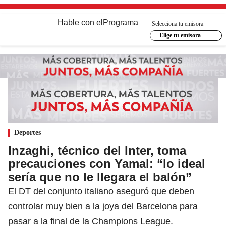
Hable con el
Programa
Selecciona tu emisora
Elige tu emisora
Deportes
Inzaghi, técnico del Inter, toma
precauciones con Yamal: “lo ideal
sería que no le llegara el balón”
El DT del conjunto italiano aseguró que deben
controlar muy bien a la joya del Barcelona para
pasar a la final de la Champions League.