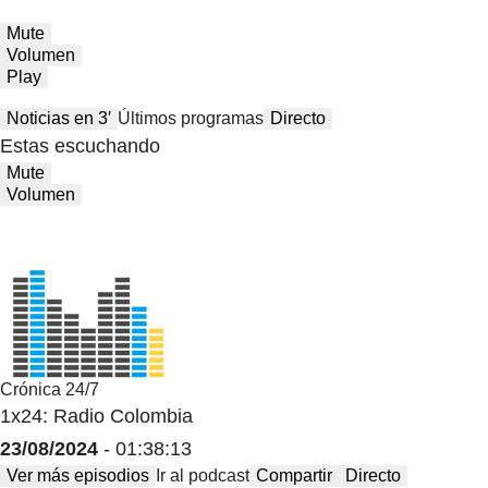
Mute
Volumen
Play
Noticias en 3′
Últimos programas
Directo
Estas escuchando
Mute
Volumen
Crónica 24/7
1x24: Radio Colombia
23/08/2024
- 01:38:13
Ver más episodios
Ir al podcast
Compartir
Directo