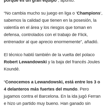
porque es un gran equipo
”, apuntó.
“No cambia mucho su juego en liga o ‘
Champions
‘,
sabemos la calidad que tienen en la posesión, la
valentía en el área y los riesgos que toman en
defensa, controlados con el trabajo de Flick,
entrenador al que aprecio enormemente”, añadió.
El técnico habló también de la vuelta del polaco
Robert Lewandowski
y la baja del francés Joules
Koundé.
“
Conocemos a Lewandowski, está entre los 3 o
4 delanteros más fuertes del mundo
. Pero
jugamos contra el Barcelona. En la ida jugó Ferran
e hizo un partido muy bueno. Han ganado sin