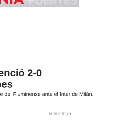
enció 2-0
bes
e del Fluminense ante el Inter de Milán.