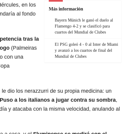
ércules, en los
Más información
ndaría al fondo
Bayern Múnich le ganó el duelo al
Flamengo 4-2 y se clasificó para
cuartos del Mundial de Clubes
mpetencia tras
la
El PSG goleó 4 - 0 al Inter de Miami
fogo
(Palmeiras
y avanzó a los cuartos de final del
po con una
Mundial de Clubes
 Copa
e dio los nerazzurri de su propia medicina: un
Puso a los italianos a jugar contra su sombra
,
ía y atacaba con la misma velocidad, anulando al