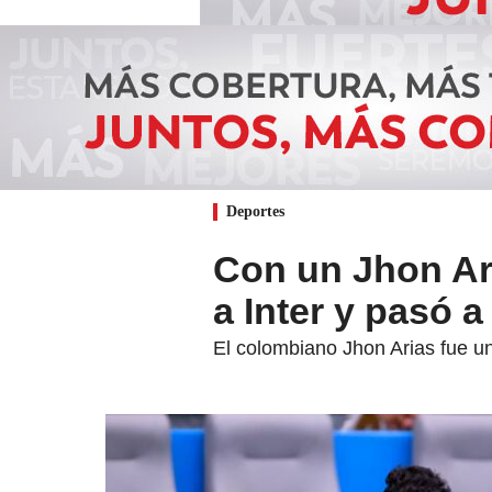
Deportes
Con un Jhon Ari
a Inter y pasó 
El colombiano Jhon Arias fue una