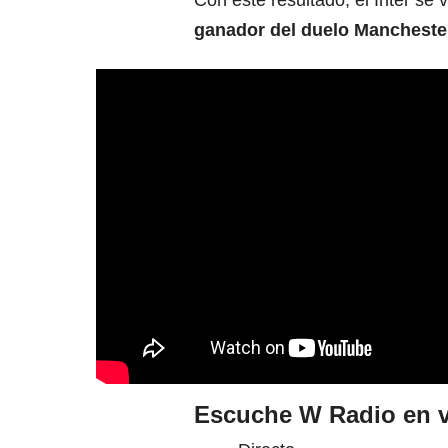
Con este resultado, el Inter se v
ganador del duelo
Manchester
Escuche W Radio en v