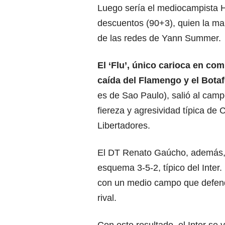
Luego sería el mediocampista H
descuentos (90+3), quien la ma
de las redes de Yann Summer.
El ‘Flu’, único carioca en co
caída del Flamengo
y el Bota
es de Sao Paulo), salió al cam
fiereza y agresividad típica de
Libertadores.
El DT Renato Gaúcho, además, l
esquema 3-5-2, típico del Inter.
con un medio campo que defend
rival.