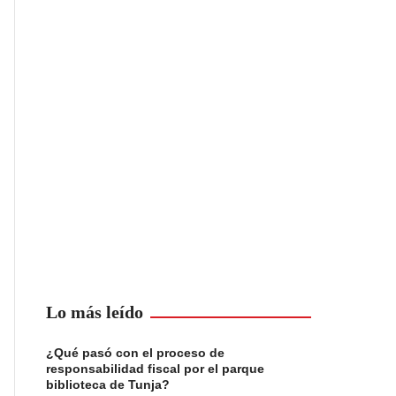
Lo más leído
¿Qué pasó con el proceso de
responsabilidad fiscal por el parque
biblioteca de Tunja?