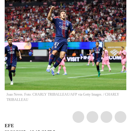
Joao Neves. Foto: CHARLY TRIBALLEAU/AFP via Getty Images.
/
CHARLY
TRIBALLEAU
EFE