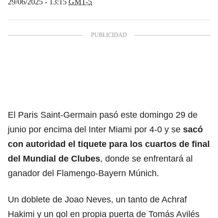
29/06/2025 - 13:15
GMT-5
El Paris Saint-Germain pasó este domingo 29 de
junio por encima del Inter Miami por 4-0 y se
sacó
con autoridad el
tiquete para los cuartos de final
del Mundial de Clubes
, donde se enfrentará al
ganador del Flamengo-Bayern Múnich.
Un doblete de Joao Neves, un tanto de Achraf
Hakimi y un gol en propia puerta de Tomás Avilés