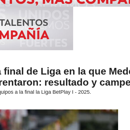
a final de Liga en la que Mede
frentaron: resultado y camp
os a la final la Liga BetPlay I - 2025.