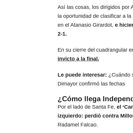
Así las cosas, los dirigidos por
la oportunidad de clasificar a l
en el Atanasio Girardot,
e hicie
2-1.
En su cierre del cuadrangular 
invicto a la final.
Le puede interesar:
¿Cuándo se
Dimayor confirmó las fechas
¿Cómo llega Independi
Por el lado de Santa Fe,
el ‘Car
izquierdo: perdió contra Mill
Radamel Falcao.