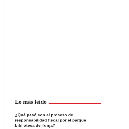
Lo más leído
¿Qué pasó con el proceso de
responsabilidad fiscal por el parque
biblioteca de Tunja?