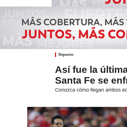
Deportes
Así fue la últim
Santa Fe se en
Conozca cómo llegan ambos equip