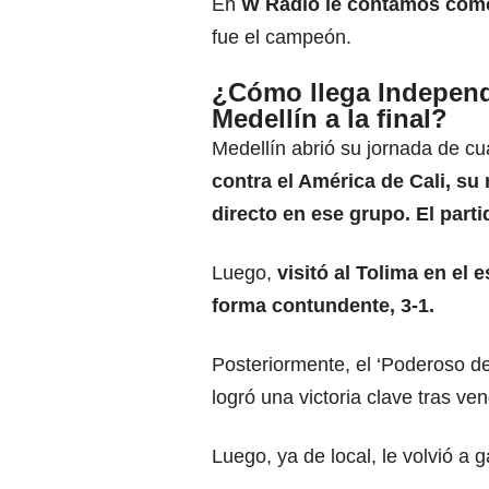
En
W Radio le contamos cómo
fue el campeón.
¿Cómo llega Independ
Medellín a la final?
Medellín abrió su jornada de c
contra el
América de Cali
, su
directo en ese grupo. El parti
Luego,
visitó al Tolima en el 
forma contundente, 3-1.
Posteriormente, el ‘Poderoso de
logró una victoria clave tras ven
Luego, ya de local, le volvió a 