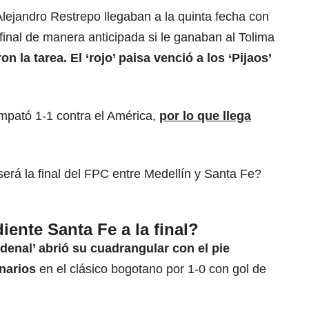
 Alejandro Restrepo llegaban a la quinta fecha con
a final de manera anticipada si le ganaban al Tolima
ron la tarea. El ‘rojo’ paisa venció a los ‘Pijaos’
empató 1-1 contra el América,
por lo que llega
rá la final del FPC entre Medellín y Santa Fe?
ente Santa Fe a la final?
denal’ abrió su cuadrangular con el pie
onarios
en el clásico bogotano por 1-0 con gol de