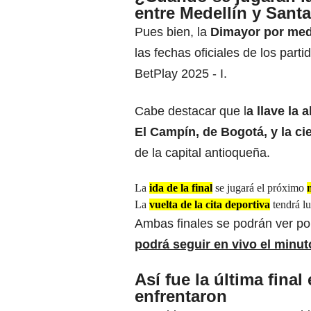
entre Medellín y Sant
Pues bien, la
Dimayor por medi
las fechas oficiales de los parti
BetPlay 2025 - I.
Cabe destacar que l
a llave la
El Campín, de Bogotá, y la cie
de la capital antioqueña.
La
ida de la final
se jugará el próximo
La
vuelta de la cita deportiva
tendrá l
Ambas finales se podrán ver po
podrá seguir en vivo el minu
Así fue la última final
enfrentaron