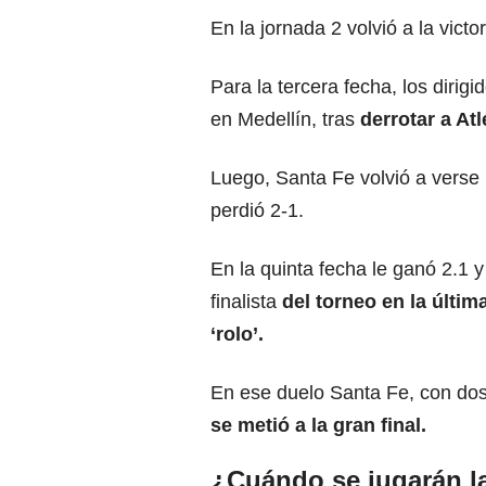
En la jornada 2 volvió a la victo
Para la tercera fecha, los dirig
en Medellín, tras
derrotar a At
Luego, Santa Fe volvió a verse 
perdió 2-1.
En la quinta fecha le ganó 2.1 y 
finalista
del torneo en la últim
‘rolo’.
En ese duelo Santa Fe, con do
se metió a la gran final.
¿Cuándo se jugarán la 