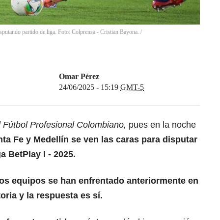
sputando partido de liga. Foto: Colprensa - Cristian Bayona.
/
Omar Pérez
24/06/2025 - 15:19
GMT-5
el Fútbol Profesional Colombiano,
pues en la noche
ta Fe y Medellín se ven las caras para disputar
a BetPlay I - 2025.
tos equipos se han enfrentado anteriormente en
oria y la respuesta es sí.