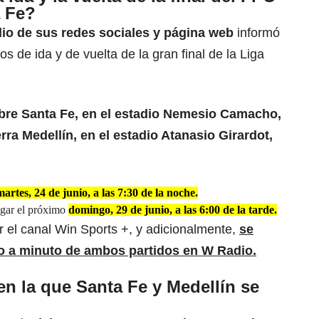
a Fe?
o de sus redes sociales y página web
informó
dos de ida y de vuelta de la gran final de la Liga
 abre Santa Fe, en el estadio Nemesio Camacho,
rra Medellín, en el estadio Atanasio Girardot,
martes, 24 de junio, a las 7:30 de la noche.
ugar el próximo
domingo, 29 de junio, a las 6:00 de la tarde.
r el canal Win Sports +, y adicionalmente,
se
to a minuto de ambos partidos en W Radio.
 en la que Santa Fe y Medellín se