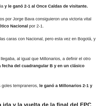
ria
y le ganó 2-1 al Once Caldas de visitante.
idos por Jorge Bava consiguieron una victoria vital
lético Nacional
por 2-1.
las caras con Nacional, pero esta vez en Bogotá, y
llegaba, al igual que Millonarios, a definir el otro
a fecha del cuadrangular B y en un clásico
s goles tempraneros,
le ganó a Millonarios 2-1 y
ida y la vuelta de la final del FPC