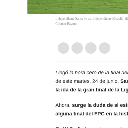
Independiente Santa Fe vs. Independiente Medellín di
Cristian Bayona
Llegó la hora cero de la final d
de este martes, 24 de junio,
San
la ida de la gran final de la
Lig
Ahora,
surge la duda de si es
alguna final del FPC en la hist