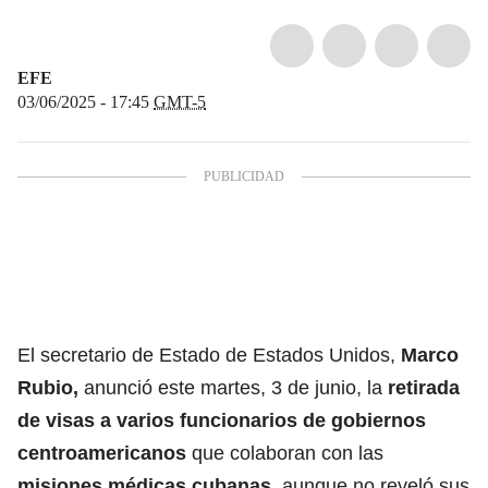
EFE
03/06/2025 - 17:45
GMT-5
El secretario de Estado de Estados Unidos,
Marco
Rubio
,
anunció este martes, 3 de junio, la
retirada
de visas a varios funcionarios de gobiernos
centroamericanos
que colaboran con las
misiones médicas cubanas
, aunque no reveló sus