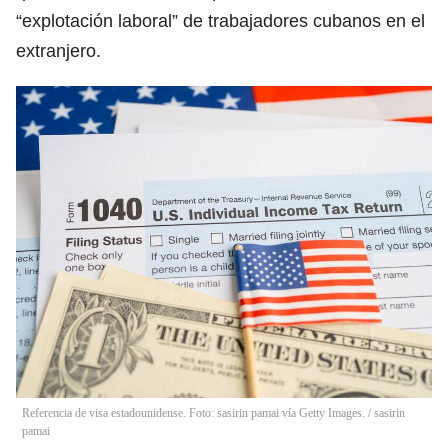
“explotación laboral” de trabajadores cubanos en el
extranjero.
Referencia de visa estadounidense. Foto: sasirin pamai vía Getty Images.
/
sasirin
pamai