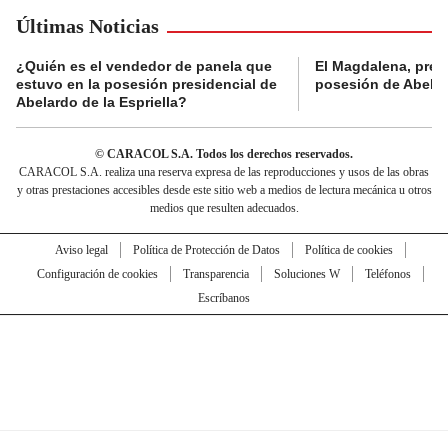
Últimas Noticias
¿Quién es el vendedor de panela que
El Magdalena, pres
estuvo en la posesión presidencial de
posesión de Abelard
Abelardo de la Espriella?
© CARACOL S.A. Todos los derechos reservados.
CARACOL S.A. realiza una reserva expresa de las reproducciones y usos de las obras
y otras prestaciones accesibles desde este sitio web a medios de lectura mecánica u otros
medios que resulten adecuados.
Aviso legal
Política de Protección de Datos
Política de cookies
Configuración de cookies
Transparencia
Soluciones W
Teléfonos
Escríbanos