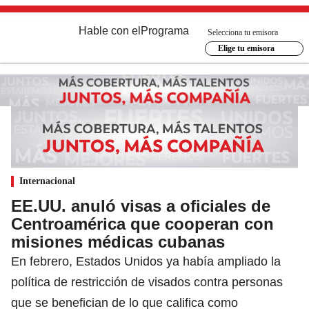
Hable con el
Programa
Selecciona tu emisora
Elige tu emisora
Internacional
EE.UU. anuló visas a oficiales de
Centroamérica que cooperan con
misiones médicas cubanas
En febrero, Estados Unidos ya había ampliado la
política de restricción de visados contra personas
que se benefician de lo que califica como