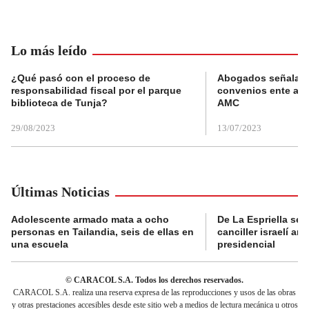
Lo más leído
¿Qué pasó con el proceso de
Abogados señalan 
responsabilidad fiscal por el parque
convenios ente alc
biblioteca de Tunja?
AMC
29/08/2023
13/07/2023
Últimas Noticias
Adolescente armado mata a ocho
De La Espriella se 
personas en Tailandia, seis de ellas en
canciller israelí a
una escuela
presidencial
© CARACOL S.A. Todos los derechos reservados.
CARACOL S.A. realiza una reserva expresa de las reproducciones y usos de las obras
y otras prestaciones accesibles desde este sitio web a medios de lectura mecánica u otros