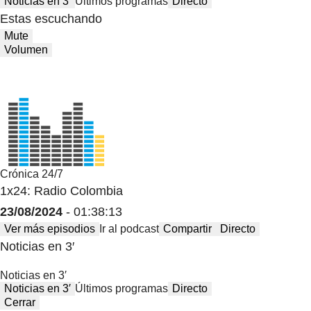
Noticias en 3′
Últimos programas
Directo
Estas escuchando
Mute
Volumen
Crónica 24/7
1x24: Radio Colombia
23/08/2024
- 01:38:13
Ver más episodios
Ir al podcast
Compartir
Directo
Noticias en 3′
Noticias en 3′
Noticias en 3′
Últimos programas
Directo
Cerrar