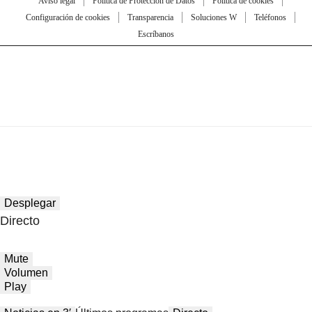
Aviso legal
Política de Protección de Datos
Política de cookies
Configuración de cookies
Transparencia
Soluciones W
Teléfonos
Escríbanos
Desplegar
Directo
Mute
Volumen
Play