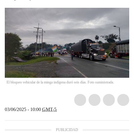
El bloqueo vehicular de la minga indígena duró seis días. Foto suministrada.
03/06/2025 - 10:00
GMT-5