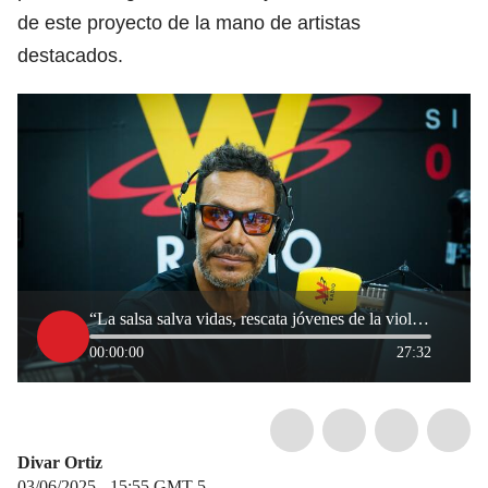
de este proyecto de la mano de artistas
destacados.
“La salsa salva vidas, rescata jóvenes de la violencia”: Juan Carvajal, director de ‘La Salsa Vive’
00:00:00
27:32
Divar Ortiz
03/06/2025 - 15:55
GMT-5