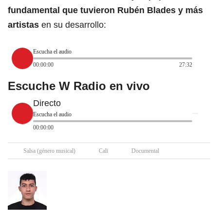
fundamental que tuvieron Rubén Blades y más
artistas
en su desarrollo:
Escucha el audio
00:00:00
27:32
Escuche W Radio en vivo
Directo
Escucha el audio
00:00:00
Salsa (género musical)
Cali
Documental