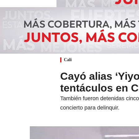
Cali
Cayó alias ‘Yiy
tentáculos en 
También fueron detenidas cinco
concierto para delinquir.