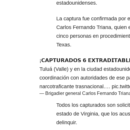
estadounidenses.
La captura fue confirmada por el
Carlos Fernando Triana, quien e
cinco personas en procedimiento
Texas.
¡𝗖𝗔𝗣𝗧𝗨𝗥𝗔𝗗𝗢𝗦 𝟲 𝗘𝗫𝗧𝗥𝗔𝗗𝗜𝗧𝗔𝗕𝗟
Tuluá (Valle) y en la ciudad estadouni
coordinación con autoridades de ese pa
narcotraficante trasnacional.…
pic.twi
— Brigadier general Carlos Fernando Triana
Todos los capturados son solicit
estado de Virginia, que los acus
delinquir.