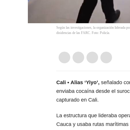
Según las investigaciones, la organización liderada po
disidencias de las FARC. Foto: Policía.
Cali
Alias ‘Yiyo’,
señalado com
enviaba cocaína desde el suroc
capturado en Cali.
La estructura que lideraba ope
Cauca y usaba rutas marítimas