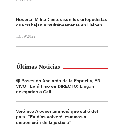
Hospital Militar: estos son los ortopedistas
que trabajan simultáneamente en Helpen
13/09/2022
Últimas Noticias
🔴 Posesión Abelardo de la Espriella, EN
VIVO | Lo último en DIRECTO: Llegan
delegados a Cali
Verónica Alcocer anunció que salió del
país: “En días volveré, estamos a
disposición de la justicia”