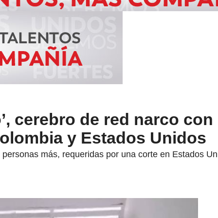
o’, cerebro de red narco con
Colombia y Estados Unidos
 personas más, requeridas por una corte en Estados Unid