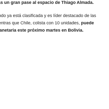
as un gran pase al espacio de Thiago Almada.
o ya está clasificada y es líder destacado de las
entras que Chile, colista con 10 unidades,
puede
lanetaria este próximo martes en Bolivia.