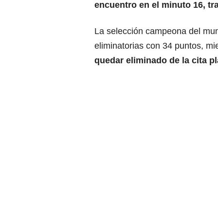
encuentro en el minuto 16, tr
La selección campeona del mund
eliminatorias con 34 puntos, mi
quedar eliminado de la cita p