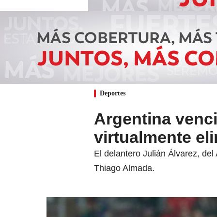
Deportes
Argentina venció
virtualmente el
El delantero Julián Álvarez, del
Thiago Almada.