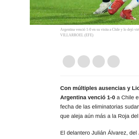
Argentina venció 1-0 en su visita a Chile y lo dejó v
VILLARROEL
(
EFE
)
Con múltiples ausencias y Li
Argentina venció 1-0
a Chile e
fecha de las eliminatorias sud
que aleja aún más a la Roja del
El delantero Julián Álvarez, del