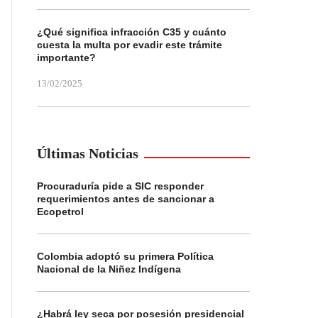
¿Qué significa infracción C35 y cuánto
cuesta la multa por evadir este trámite
importante?
13/02/2025
Últimas Noticias
Procuraduría pide a SIC responder
requerimientos antes de sancionar a
Ecopetrol
Colombia adoptó su primera Política
Nacional de la Niñez Indígena
¿Habrá ley seca por posesión presidencial