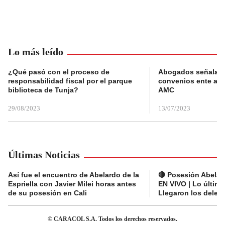
Lo más leído
¿Qué pasó con el proceso de
Abogados señalan 
responsabilidad fiscal por el parque
convenios ente alc
biblioteca de Tunja?
AMC
29/08/2023
13/07/2023
Últimas Noticias
Así fue el encuentro de Abelardo de la
🔴 Posesión Abelard
Espriella con Javier Milei horas antes
EN VIVO | Lo últim
de su posesión en Cali
Llegaron los deleg
© CARACOL S.A. Todos los derechos reservados.