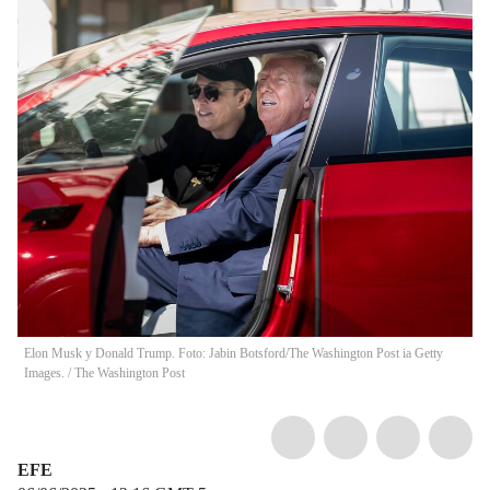
Elon Musk y Donald Trump. Foto: Jabin Botsford/The Washington Post ia Getty
Images.
/
The Washington Post
EFE