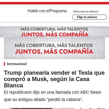
Hable con el
Programa
Selecciona tu emisora
Elige tu emisora
Internacional
Trump planearía vender el Tesla que
compró a Musk, según la Casa
Blanca
El republicano dijo en una llamada con ABC News
que su antiguo aliado “perdió la cabeza”.