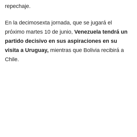
repechaje.
En la decimosexta jornada, que se jugará el
próximo martes 10 de junio,
Venezuela tendrá un
partido decisivo en sus aspiraciones en su
visita a Uruguay,
mientras que Bolivia recibirá a
Chile.