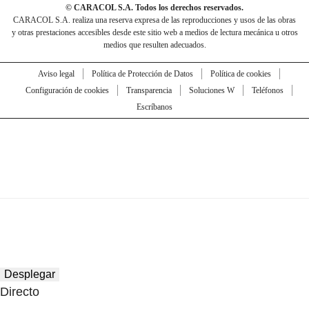
© CARACOL S.A. Todos los derechos reservados.
CARACOL S.A. realiza una reserva expresa de las reproducciones y usos de las obras
y otras prestaciones accesibles desde este sitio web a medios de lectura mecánica u otros
medios que resulten adecuados.
Aviso legal
Política de Protección de Datos
Política de cookies
Configuración de cookies
Transparencia
Soluciones W
Teléfonos
Escríbanos
Desplegar
Directo