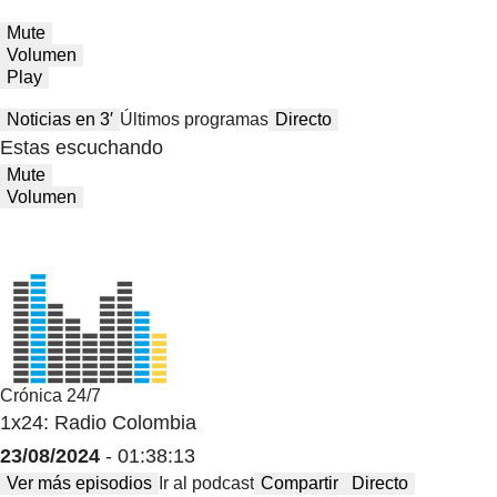
Mute
Volumen
Play
Noticias en 3′
Últimos programas
Directo
Estas escuchando
Mute
Volumen
Crónica 24/7
1x24: Radio Colombia
23/08/2024
- 01:38:13
Ver más episodios
Ir al podcast
Compartir
Directo