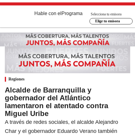
Hable con el
Programa
Selecciona tu emisora
Elige tu emisora
Regiones
Alcalde de Barranquilla y
gobernador del Atlántico
lamentaron el atentado contra
Miguel Uribe
A través de redes sociales, el alcalde Alejandro
Char y el gobernador Eduardo Verano también