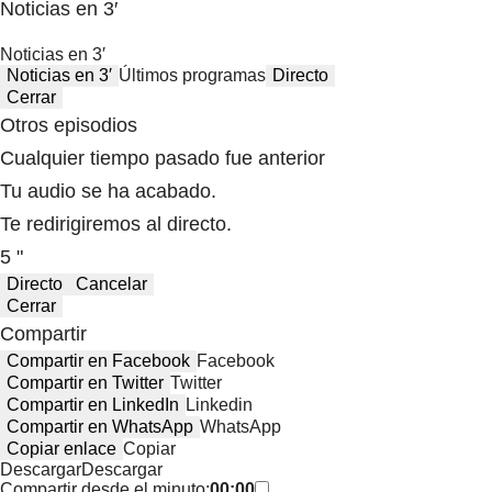
Noticias en 3′
Noticias en 3′
Noticias en 3′
Últimos programas
Directo
Cerrar
Otros episodios
Cualquier tiempo pasado fue anterior
Tu audio se ha acabado.
Te redirigiremos al directo.
5 "
Directo
Cancelar
Cerrar
Compartir
Compartir en Facebook
Facebook
Compartir en Twitter
Twitter
Compartir en LinkedIn
Linkedin
Compartir en WhatsApp
WhatsApp
Copiar enlace
Copiar
Descargar
Descargar
Compartir desde el minuto:
00:00