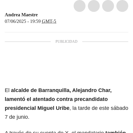
Andrea Maestre
07/06/2025 - 19:59
GMT-5
El
alcalde de Barranquilla, Alejandro Char,
lamentó el atentado contra precandidato
presidencial Miguel Uribe
, la tarde de este sábado
7 de junio.
A través de su cuenta de X, el mandatario
también