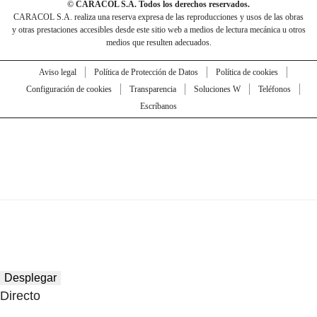
© CARACOL S.A. Todos los derechos reservados.
CARACOL S.A. realiza una reserva expresa de las reproducciones y usos de las obras
y otras prestaciones accesibles desde este sitio web a medios de lectura mecánica u otros
medios que resulten adecuados.
Aviso legal
Política de Protección de Datos
Política de cookies
Configuración de cookies
Transparencia
Soluciones W
Teléfonos
Escríbanos
Desplegar
Directo