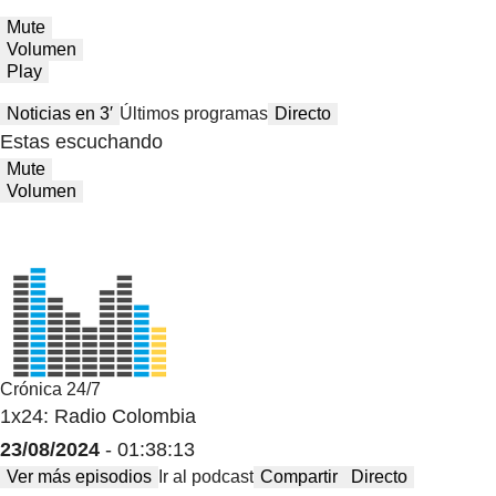
Mute
Volumen
Play
Noticias en 3′
Últimos programas
Directo
Estas escuchando
Mute
Volumen
Crónica 24/7
1x24: Radio Colombia
23/08/2024
- 01:38:13
Ver más episodios
Ir al podcast
Compartir
Directo