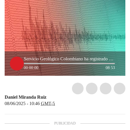
Servicio Geológico Colombiano ha registrado más de 80 réplicas tras fuerte temblor en Bogotá
00:00:00
08:53
Daniel Miranda Ruiz
08/06/2025 - 10:46
GMT-5