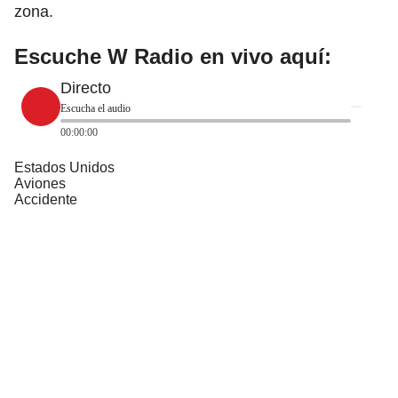
zona.
Escuche W Radio en vivo aquí:
Directo
Escucha el audio
00:00:00
Estados Unidos
Aviones
Accidente