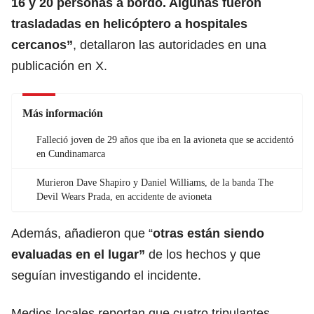
16 y 20 personas a bordo. Algunas fueron
trasladadas en helicóptero a hospitales
cercanos”
, detallaron las autoridades en una
publicación en X.
Más información
Falleció joven de 29 años que iba en la avioneta que se accidentó
en Cundinamarca
Murieron Dave Shapiro y Daniel Williams, de la banda The
Devil Wears Prada, en accidente de avioneta
Además, añadieron que “
otras están siendo
evaluadas en el lugar”
de los hechos y que
seguían investigando el incidente.
Medios locales reportan que cuatro tripulantes