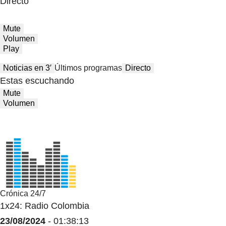
Directo
Mute
Volumen
Play
Noticias en 3′
Últimos programas
Directo
Estas escuchando
Mute
Volumen
Crónica 24/7
1x24: Radio Colombia
23/08/2024
- 01:38:13