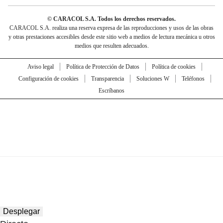
© CARACOL S.A. Todos los derechos reservados.
CARACOL S.A. realiza una reserva expresa de las reproducciones y usos de las obras
y otras prestaciones accesibles desde este sitio web a medios de lectura mecánica u otros
medios que resulten adecuados.
Aviso legal
Política de Protección de Datos
Política de cookies
Configuración de cookies
Transparencia
Soluciones W
Teléfonos
Escríbanos
Desplegar