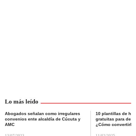
Lo más leído
Abogados señalan como irregulares
10 plantillas de hoj
convenios ente alcaldía de Cúcuta y
gratuitas para des
AMC
¿Cómo convertirla
13/07/2023
11/02/2025