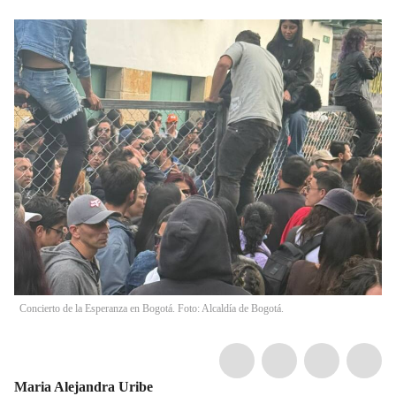
Concierto de la Esperanza en Bogotá. Foto: Alcaldía de Bogotá.
Maria Alejandra Uribe