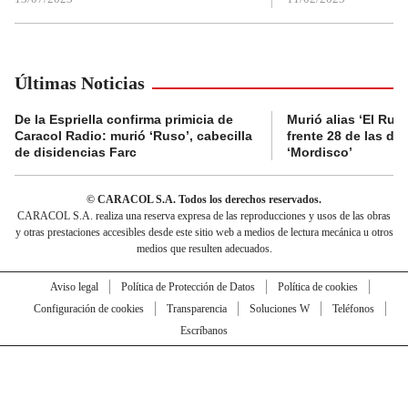
Últimas Noticias
De la Espriella confirma primicia de
Murió alias ‘El Ruso
Caracol Radio: murió ‘Ruso’, cabecilla
frente 28 de las di
de disidencias Farc
‘Mordisco’
© CARACOL S.A. Todos los derechos reservados.
CARACOL S.A. realiza una reserva expresa de las reproducciones y usos de las obras
y otras prestaciones accesibles desde este sitio web a medios de lectura mecánica u otros
medios que resulten adecuados.
Aviso legal
Política de Protección de Datos
Política de cookies
Configuración de cookies
Transparencia
Soluciones W
Teléfonos
Escríbanos