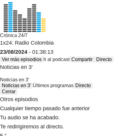
Crónica 24/7
1x24: Radio Colombia
23/08/2024
- 01:38:13
Ver más episodios
Ir al podcast
Compartir
Directo
Noticias en 3′
Noticias en 3′
Noticias en 3′
Últimos programas
Directo
Cerrar
Otros episodios
Cualquier tiempo pasado fue anterior
Tu audio se ha acabado.
Te redirigiremos al directo.
5 "