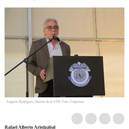
Augusto Rodríguez, director de la UNP. Foto: Colprensa.
Rafael Alberto Aristizábal