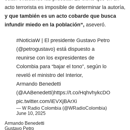
acto terrorista es imposible de determinar la autoría,
y que también es un acto cobarde que busca
infundir miedo en la población”,
aseveró.
#NoticiaW
| El presidente Gustavo Petro
(
@petrogustavo
) está dispuesto a
reunirse con los expresidentes de
Colombia para “bajar el tono”, según lo
reveló el ministro del Interior,
Armando Benedetti
(
@AABenedetti
)
https://t.co/HqhvhykcDO
pic.twitter.com/iEVXjBArXi
— W Radio Colombia (@WRadioColombia)
June 10, 2025
Armando Benedetti
Gustavo Petro