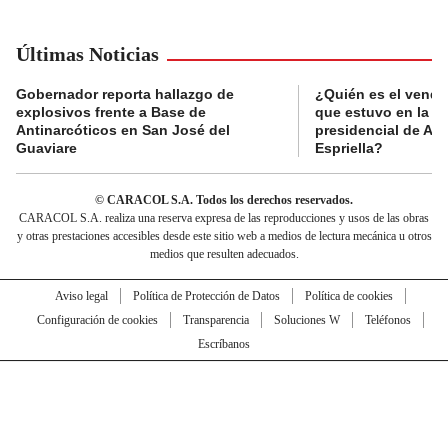
Últimas Noticias
Gobernador reporta hallazgo de
¿Quién es el vende
explosivos frente a Base de
que estuvo en la p
Antinarcóticos en San José del
presidencial de Abe
Guaviare
Espriella?
© CARACOL S.A. Todos los derechos reservados.
CARACOL S.A. realiza una reserva expresa de las reproducciones y usos de las obras
y otras prestaciones accesibles desde este sitio web a medios de lectura mecánica u otros
medios que resulten adecuados.
Aviso legal
Política de Protección de Datos
Política de cookies
Configuración de cookies
Transparencia
Soluciones W
Teléfonos
Escríbanos