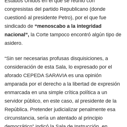
Estados Unidos en el que se reunió con
congresistas del partido Republicano (donde
cuestionó al presidente Petro), por el que fue
sindicado de
“menoscabo a la integridad
nacional”,
la Corte tampoco encontró algún tipo de
asidero.
“Sin ser necesarias profusas disquisiciones, a
consideración de esta Sala, lo expresado por el
aforado CEPEDA SARAVIA es una opinión
amparada por el derecho a la libertad de expresión
enmarcada en una simple crítica política a un
servidor público, en este caso, al presidente de la
República. Pretender judicializar penalmente esa
circunstancia, sería un atentado al principio
democrático” indicó la Sala de Instrucción, en