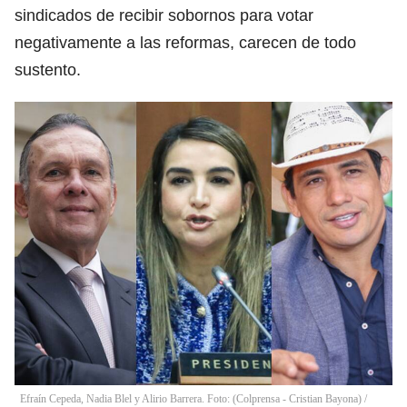
sindicados de recibir sobornos para votar
negativamente a las reformas, carecen de todo
sustento.
Efraín Cepeda, Nadia Blel y Alirio Barrera. Foto: (Colprensa - Cristian Bayona) /