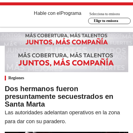
Hable con el
Programa
Selecciona tu emisora
Elige tu emisora
Regiones
Dos hermanos fueron
presuntamente secuestrados en
Santa Marta
Las autoridades adelantan operativos en la zona
para dar con su paradero.