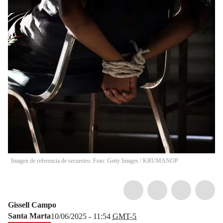
Imagen de referencia de secuestro. Foto: Getty Images / KRUMANOP
Gissell Campo
Santa Marta
10/06/2025 - 11:54
GMT-5