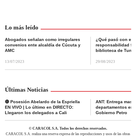
Lo más leído
Abogados señalan como irregulares
¿Qué pasó con el 
convenios ente alcaldía de Cúcuta y
responsabilidad fis
AMC
biblioteca de Tunja
13/07/2023
29/08/2023
Últimas Noticias
🔴 Posesión Abelardo de la Espriella
ANT: Entrega masiva
EN VIVO | Lo último en DIRECTO:
departamentos en e
Llegaron los delegados a Cali
Gobierno Petro
© CARACOL S.A. Todos los derechos reservados.
CARACOL S.A. realiza una reserva expresa de las reproducciones y usos de las obras