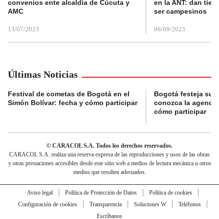
convenios ente alcaldía de Cúcuta y
en la ANT: dan tier
AMC
ser campesinos
13/07/2023
06/09/2023
Últimas Noticias
Festival de cometas de Bogotá en el
Bogotá festeja su 
Simón Bolívar: fecha y cómo participar
conozca la agenda 
cómo participar
© CARACOL S.A. Todos los derechos reservados.
CARACOL S.A. realiza una reserva expresa de las reproducciones y usos de las obras
y otras prestaciones accesibles desde este sitio web a medios de lectura mecánica u otros
medios que resulten adecuados.
Aviso legal
Política de Protección de Datos
Política de cookies
Configuración de cookies
Transparencia
Soluciones W
Teléfonos
Escríbanos