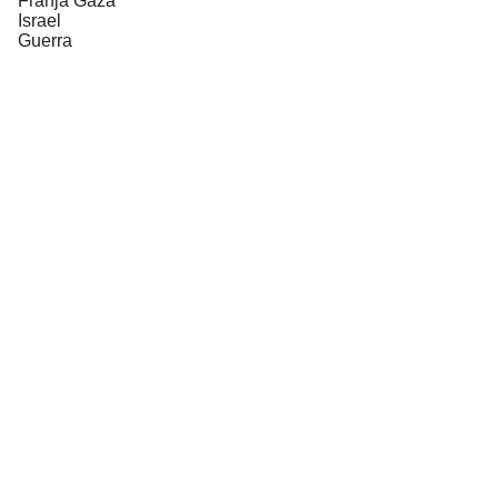
Franja Gaza
Israel
Guerra