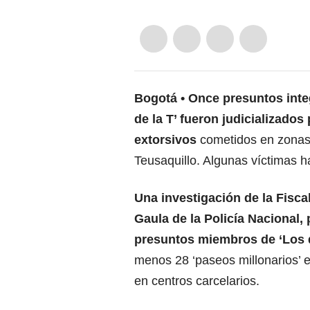
Bogotá
Once presuntos integ
de la T’ fueron judicializado
extorsivos
cometidos en zonas
Teusaquillo. Algunas víctimas 
Una investigación de la Fisca
Gaula de la Policía Nacional, 
presuntos miembros de ‘Los d
menos 28 ‘paseos millonarios’ 
en centros carcelarios.