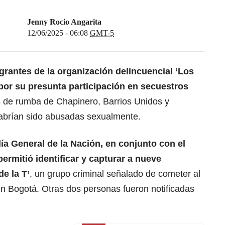
Jenny Rocio Angarita
12/06/2025 - 06:08
GMT-5
rantes de la organización delincuencial ‘Los
s por su presunta participación en
secuestros
 de rumba de Chapinero, Barrios Unidos y
habrían sido abusadas sexualmente.
lía General de la Nación, en conjunto con el
permitió identificar y capturar a nueve
e la T’
, un grupo criminal señalado de cometer al
en Bogotá. Otras dos personas fueron notificadas