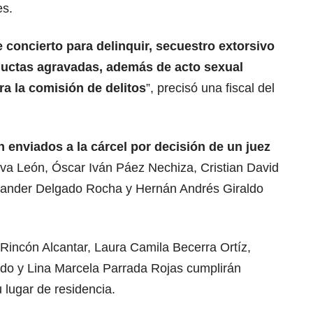
es.
 concierto para delinquir, secuestro extorsivo
nductas agravadas, además de acto sexual
a la comisión de delitos
”, precisó una fiscal del
n enviados a la
cárcel
por decisión de un juez
va León, Óscar Iván Páez Nechiza, Cristian David
xander Delgado Rocha y Hernán Andrés Giraldo
 Rincón Alcantar, Laura Camila Becerra Ortíz,
do y Lina Marcela Parrada Rojas cumplirán
lugar de residencia.