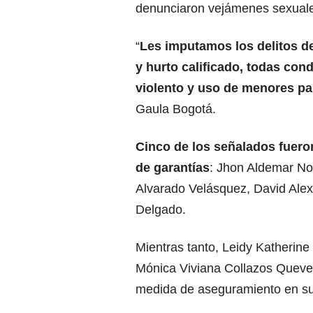
denunciaron vejámenes sexual
“
Les imputamos los delitos de
y hurto calificado, todas co
violento y uso de menores par
Gaula Bogotá.
Cinco de los señalados fuero
de garantías
: Jhon Aldemar No
Alvarado Velásquez, David Ale
Delgado.
Mientras tanto, Leidy Katherine
Mónica Viviana Collazos Queve
medida de aseguramiento en su 