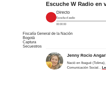
Escuche W Radio en v
Directo
Escucha el audio
00:00:00
Fiscalía General de la Nación
Bogotá
Captura
Secuestros
Jenny Rocio Angar
Nació en Ibagué (Tolima),
Comunicación Social
...
Le