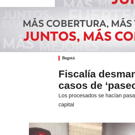
Bogotá
Fiscalía desman
casos de ‘paseo
Los procesados se hacían pasar
capital