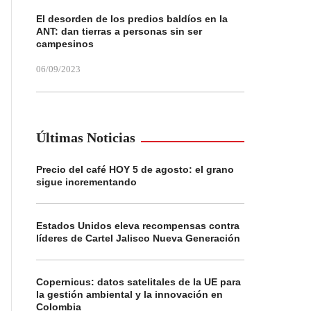
El desorden de los predios baldíos en la
ANT: dan tierras a personas sin ser
campesinos
06/09/2023
Últimas Noticias
Precio del café HOY 5 de agosto: el grano
sigue incrementando
Estados Unidos eleva recompensas contra
líderes de Cartel Jalisco Nueva Generación
Copernicus: datos satelitales de la UE para
la gestión ambiental y la innovación en
Colombia