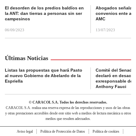
El desorden de los predios baldíos en
Abogados señalan 
la ANT: dan tierras a personas sin ser
convenios ente alc
campesinos
AMC
06/09/2023
13/07/2023
Últimas Noticias
Listas las propuestas que hará Pasto
Comité del Senado 
al nuevo Gobierno de Abelardo de la
declaró en desacat
Espriella
exresponsable de l
Anthony Fauci
© CARACOL S.A. Todos los derechos reservados.
CARACOL S.A. realiza una reserva expresa de las reproducciones y usos de las obras
y otras prestaciones accesibles desde este sitio web a medios de lectura mecánica u otros
medios que resulten adecuados.
Aviso legal
Política de Protección de Datos
Política de cookies