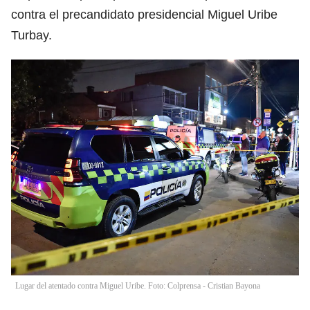
contra el precandidato presidencial Miguel Uribe
Turbay.
Lugar del atentado contra Miguel Uribe. Foto: Colprensa - Cristian Bayona