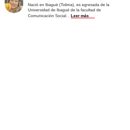
Nació en Ibagué (Tolima), es egresada de la
Universidad de Ibagué de la facultad de
Comunicación Social
...
Leer más