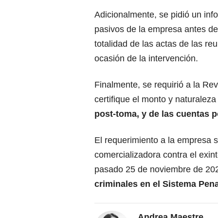
Adicionalmente, se pidió un info
pasivos de la empresa antes de
totalidad de las actas de las r
ocasión de la intervención.
Finalmente, se requirió a la Rev
certifique el monto y naturalez
post-toma, y de las cuentas po
El requerimiento a la empresa s
comercializadora contra el exin
pasado 25 de noviembre de 20
criminales en el Sistema Pen
Andrea Maestre