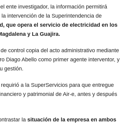
 ente investigador, la información permitirá
e la intervención de la Superintendencia de
d, que opera el servicio de electricidad en los
Magdalena y La Guajira.
e de control copia del acto administrativo mediante
uro Diago Abello como primer agente interventor, y
u gestión.
n requirió a la SuperServicios para que entregue
financiero y patrimonial de Air-e, antes y después
ontrastar la
situación de la empresa en ambos