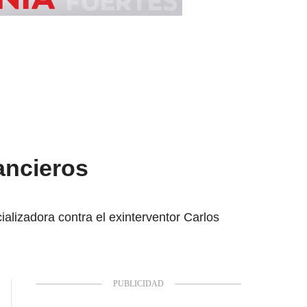
nancieros
ializadora contra el exinterventor Carlos