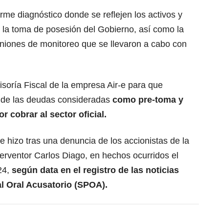
rme diagnóstico donde se reflejen los activos y
 la toma de posesión del Gobierno, así como la
euniones de monitoreo que se llevaron a cabo con
isoría Fiscal de la empresa Air-e para que
a de las deudas consideradas
como pre-toma y
r cobrar al sector oficial.
e hizo tras una denuncia de los accionistas de la
terventor Carlos Diago, en hechos ocurridos el
24,
según data en el registro de las noticias
al Oral Acusatorio (SPOA).