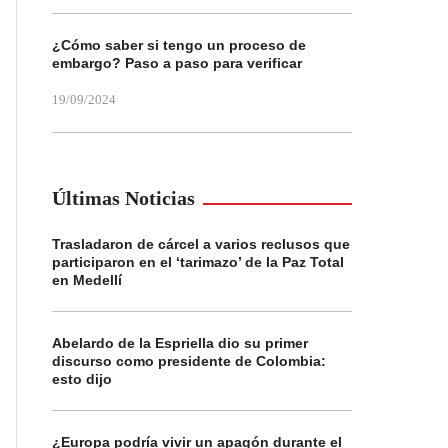
¿Cómo saber si tengo un proceso de
embargo? Paso a paso para verificar
19/09/2024
Últimas Noticias
Trasladaron de cárcel a varios reclusos que
participaron en el ‘tarimazo’ de la Paz Total
en Medellí
Abelardo de la Espriella dio su primer
discurso como presidente de Colombia:
esto dijo
¿Europa podría vivir un apagón durante el