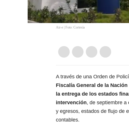
Air-e | Foto: Cortesía
A través de una Orden de Policía
Fiscalía General de la Nación
la entrega de los estados fin
intervención
, de septiembre a
y egresos, estados de flujo de 
contables.