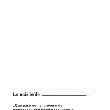
Lo más leído
¿Qué pasó con el proceso de
responsabilidad fiscal por el parque