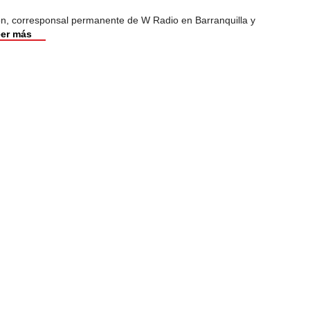
ión, corresponsal permanente de W Radio en Barranquilla y
er más