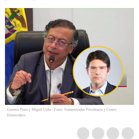
Gustavo Petro y Miguel Uribe | Fotos: Suministradas Presidencia y Centro
Democrático