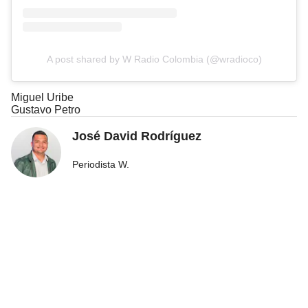
A post shared by W Radio Colombia (@wradioco)
Miguel Uribe
Gustavo Petro
José David Rodríguez
Periodista W.