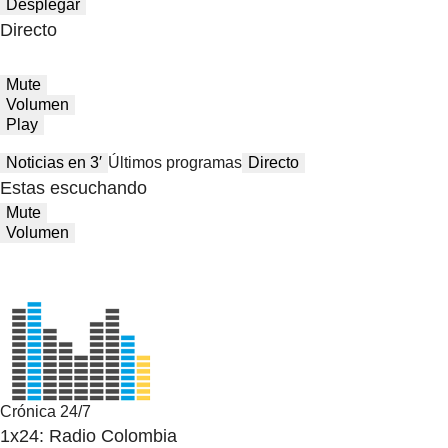
Desplegar
Directo
Mute
Volumen
Play
Noticias en 3′
Últimos programas
Directo
Estas escuchando
Mute
Volumen
Crónica 24/7
1x24: Radio Colombia