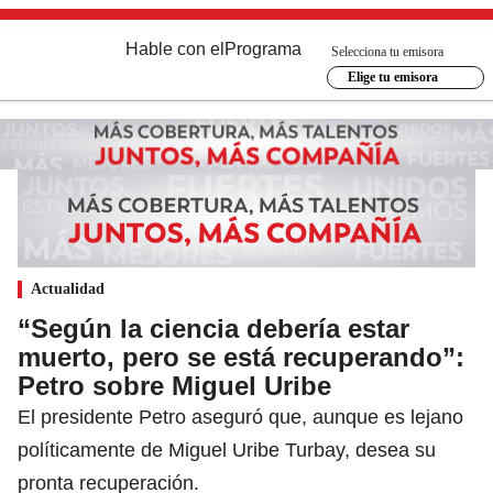
Hable con el
Programa
Selecciona tu emisora
Elige tu emisora
Actualidad
“Según la ciencia debería estar
muerto, pero se está recuperando”:
Petro sobre Miguel Uribe
El presidente Petro aseguró que, aunque es lejano
políticamente de Miguel Uribe Turbay, desea su
pronta recuperación.