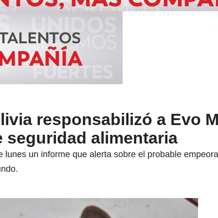
ivia responsabilizó a Evo 
e seguridad alimentaria
e lunes un informe que alerta sobre el probable empeora
undo.