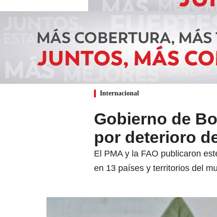
Internacional
Gobierno de Bol
por deterioro d
El PMA y la FAO publicaron est
en 13 países y territorios del m