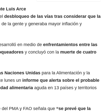
te Luis Arce
 el
desbloqueo de las vías tras considerar que la
”
de la gente y generaba mayor inflación y
esarrolló en medio de
enfrentamientos entre las
loqueadores
y concluyó con la
muerte de cuatro
as Naciones Unidas
para la Alimentación y la
te lunes un
informe que alerta sobre el probable
dad alimentaria
aguda en 13 países y territorios
rme del PMA y FAO señala que
“se prevé que la