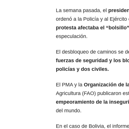
La semana pasada, el
presiden
ordenó a la Policía y al Ejército
protesta afectaba el “bolsillo
especulación.
El desbloqueo de caminos se d
fuerzas de seguridad y los b
policías y dos civiles.
El PMA y la
Organización de l
Agricultura (FAO) publicaron es
empeoramiento de la inseguri
del mundo.
En el caso de Bolivia, el info