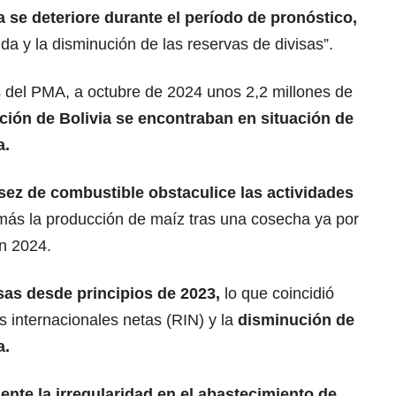
 se deteriore durante el período de pronóstico,
ida y la disminución de las reservas de divisas”.
s del PMA, a octubre de 2024 unos 2,2 millones de
ción de Bolivia se encontraban en situación de
a.
sez de
combustible
obstaculice las actividades
más la producción de maíz tras una cosecha ya por
n 2024.
visas desde principios de 2023,
lo que coincidió
 internacionales netas (RIN) y la
disminución de
a.
ente la irregularidad en el abastecimiento de