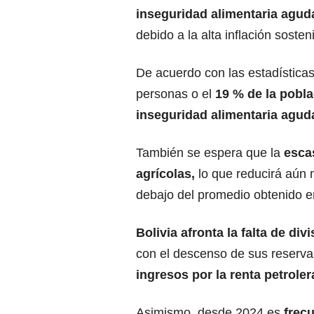
inseguridad alimentaria aguda
debido a la alta inflación sosten
De acuerdo con las estadística
personas o el
19 % de la pobla
inseguridad alimentaria agud
También se espera que la
esca
agrícolas,
lo que reducirá aún 
debajo del promedio obtenido e
Bolivia afronta la falta de di
con el descenso de sus reservas
ingresos por la renta petroler
Asimismo, desde 2024 es
frecu