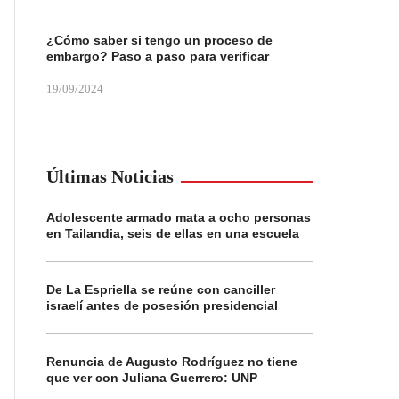
¿Cómo saber si tengo un proceso de
embargo? Paso a paso para verificar
19/09/2024
Últimas Noticias
Adolescente armado mata a ocho personas
en Tailandia, seis de ellas en una escuela
De La Espriella se reúne con canciller
israelí antes de posesión presidencial
Renuncia de Augusto Rodríguez no tiene
que ver con Juliana Guerrero: UNP