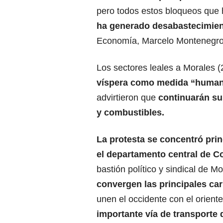
pero todos estos bloqueos que 
ha generado desabastecimien
Economía, Marcelo Montenegro,
Los sectores leales a Morales 
víspera como medida “human
advirtieron que
continuarán sus
y combustibles.
La
protesta
se concentró pri
el departamento central de 
bastión político y sindical de Mo
convergen las principales car
unen el occidente con el oriente
importante vía de transporte 