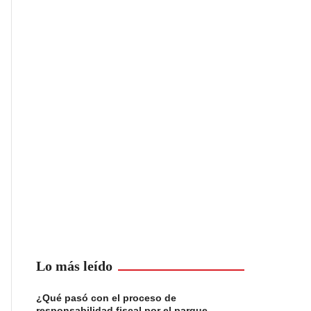
Lo más leído
¿Qué pasó con el proceso de
responsabilidad fiscal por el parque