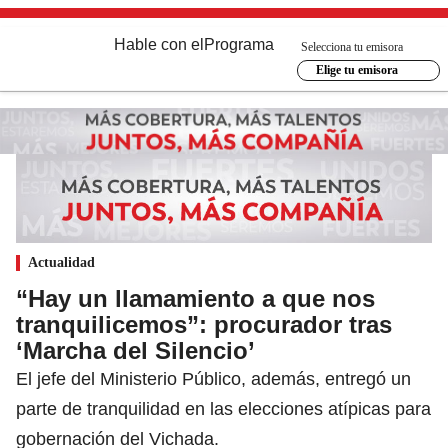
Hable con el
Programa
Selecciona tu emisora
Elige tu emisora
Actualidad
“Hay un llamamiento a que nos
tranquilicemos”: procurador tras
‘Marcha del Silencio’
El jefe del Ministerio Público, además, entregó un
parte de tranquilidad en las elecciones atípicas para
gobernación del Vichada.