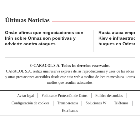
Últimas Noticias
Omán afirma que negociaciones con
Rusia ataca empres
Irán sobre Ormuz son positivas y
Kiev e infraestructu
advierte contra ataques
buques en Odesa
© CARACOL S.A. Todos los derechos reservados.
CARACOL S.A. realiza una reserva expresa de las reproducciones y usos de las obras
y otras prestaciones accesibles desde este sitio web a medios de lectura mecánica u otros
medios que resulten adecuados.
Aviso legal
Política de Protección de Datos
Política de cookies
Configuración de cookies
Transparencia
Soluciones W
Teléfonos
Escríbanos