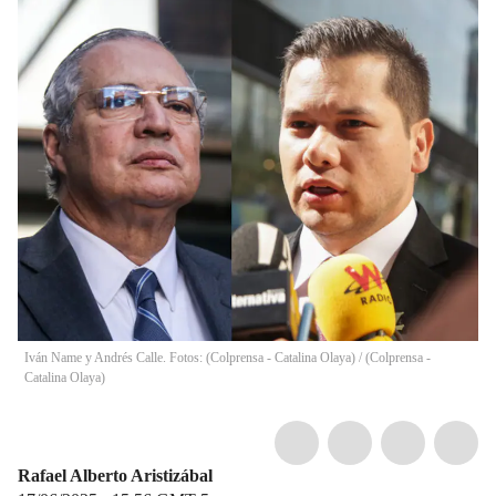
Iván Name y Andrés Calle. Fotos: (Colprensa - Catalina Olaya) / (Colprensa -
Catalina Olaya)
Rafael Alberto Aristizábal