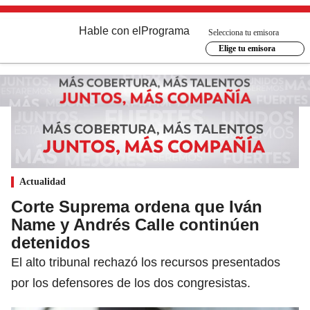
Hable con el
Programa
Selecciona tu emisora
Elige tu emisora
Actualidad
Corte Suprema ordena que Iván
Name y Andrés Calle continúen
detenidos
El alto tribunal rechazó los recursos presentados
por los defensores de los dos congresistas.