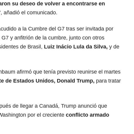
ron su deseo de volver a encontrarse en
, añadió el comunicado.
cudido a la Cumbre del G7 tras ser invitada por
G7 y anfitrión de la cumbre, junto con otros
identes de Brasil,
Luiz Inácio Lula da Silva
,
y de
nbaum afirmó que tenía previsto reunirse el martes
te de Estados Unidos, Donald Trump,
para tratar
spués de llegar a Canadá, Trump anunció que
ashington por el creciente
conflicto armado