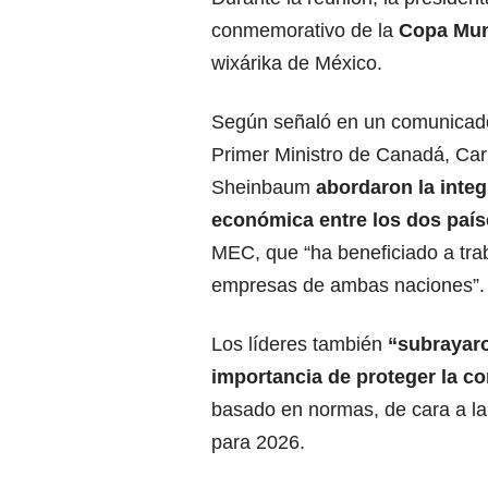
conmemorativo de la
Copa Mund
wixárika de México.
Según señaló en un comunicado 
Primer Ministro de Canadá, Car
Sheinbaum
abordaron la inte
económica entre los dos país
MEC, que “ha beneficiado a tra
empresas de ambas naciones”.
Los líderes también
“subrayaro
importancia de proteger la co
basado en normas, de cara a la
para 2026.