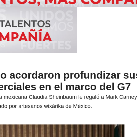
o acordaron profundizar su
rciales en el marco del G7
nta mexicana Claudia Sheinbaum le regaló a Mark Carne
ado por artesanos wixárika de México.