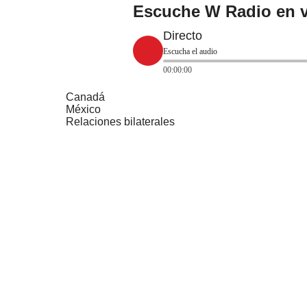
Escuche W Radio en v
Directo
Escucha el audio
00:00:00
Canadá
México
Relaciones bilaterales