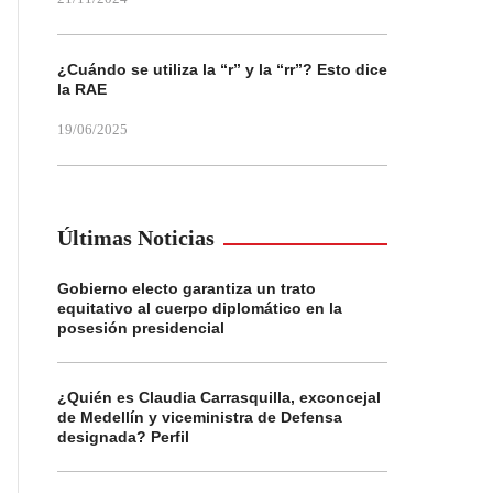
¿Cuándo se utiliza la “r” y la “rr”? Esto dice
la RAE
19/06/2025
Últimas Noticias
Gobierno electo garantiza un trato
equitativo al cuerpo diplomático en la
posesión presidencial
¿Quién es Claudia Carrasquilla, exconcejal
de Medellín y viceministra de Defensa
designada? Perfil