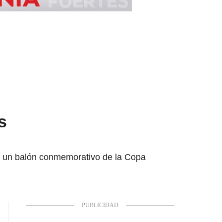
s
y un balón conmemorativo de la Copa