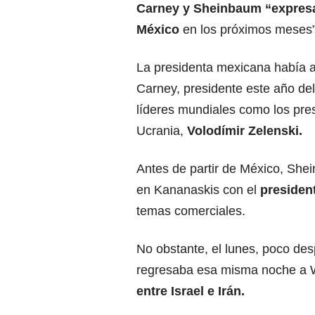
Carney y Sheinbaum “expresa
México
en los próximos meses”
La presidenta mexicana había a
Carney, presidente este año del 
líderes mundiales como los pres
Ucrania,
Volodímir Zelenski.
Antes de partir de México, Shei
en Kananaskis con el
presiden
temas comerciales.
No obstante, el lunes, poco de
regresaba esa misma noche a W
entre Israel e Irán
.