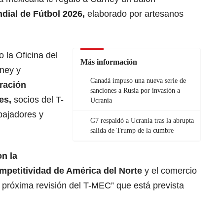
ial de Fútbol 2026,
elaborado por artesanos
la Oficina del
Más información
ney y
Canadá impuso una nueva serie de
gración
sanciones a Rusia por invasión a
es,
socios del T-
Ucrania
bajadores y
G7 respaldó a Ucrania tras la abrupta
salida de Trump de la cumbre
n la
mpetitividad de América del Norte
y el comercio
 próxima revisión del T-MEC” que está prevista