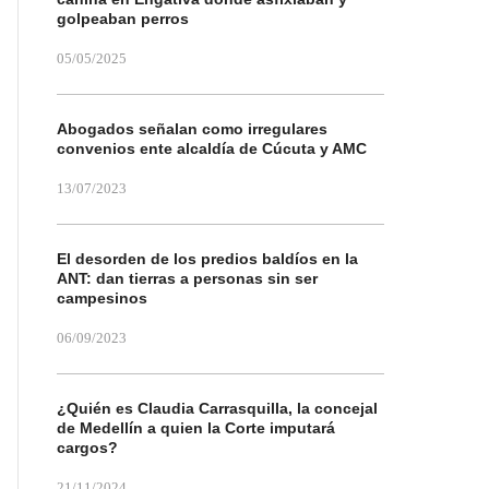
golpeaban perros
05/05/2025
Abogados señalan como irregulares
convenios ente alcaldía de Cúcuta y AMC
13/07/2023
El desorden de los predios baldíos en la
ANT: dan tierras a personas sin ser
campesinos
06/09/2023
¿Quién es Claudia Carrasquilla, la concejal
de Medellín a quien la Corte imputará
cargos?
21/11/2024