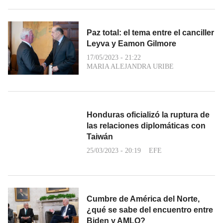
Paz total: el tema entre el canciller
Leyva y Eamon Gilmore
17/05/2023 - 21:22
MARIA ALEJANDRA URIBE
Honduras oficializó la ruptura de
las relaciones diplomáticas con
Taiwán
25/03/2023 - 20:19
EFE
Cumbre de América del Norte,
¿qué se sabe del encuentro entre
Biden y AMLO?