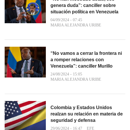
genera duda”: canciller sobre
situación política en Venezuela
04/09/2024 - 07:45
MARIA ALEJANDRA URIBE
“No vamos a cerrar la frontera ni
a romper relaciones con
Venezuela”: canciller Murillo
24/08/2024 - 15:05
MARIA ALEJANDRA URIBE
Colombia y Estados Unidos
realzan su relación en materia de
seguridad y defensa
29/06/2024 - 16:47
EFE