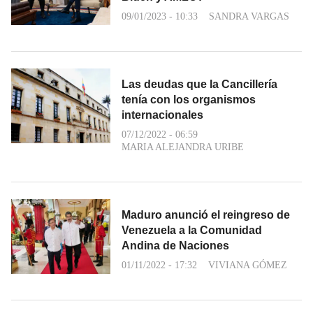
09/01/2023 - 10:33
SANDRA VARGAS
Las deudas que la Cancillería
tenía con los organismos
internacionales
07/12/2022 - 06:59
MARIA ALEJANDRA URIBE
Maduro anunció el reingreso de
Venezuela a la Comunidad
Andina de Naciones
01/11/2022 - 17:32
VIVIANA GÓMEZ