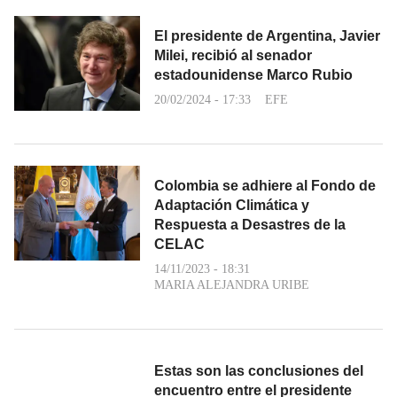
El presidente de Argentina, Javier
Milei, recibió al senador
estadounidense Marco Rubio
20/02/2024 - 17:33
EFE
Colombia se adhiere al Fondo de
Adaptación Climática y
Respuesta a Desastres de la
CELAC
14/11/2023 - 18:31
MARIA ALEJANDRA URIBE
Estas son las conclusiones del
encuentro entre el presidente