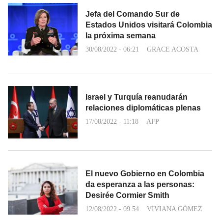
Jefa del Comando Sur de
Estados Unidos visitará Colombia
la próxima semana
30/08/2022 - 06:21
GRACE ACOSTA
Israel y Turquía reanudarán
relaciones diplomáticas plenas
17/08/2022 - 11:18
AFP
El nuevo Gobierno en Colombia
da esperanza a las personas:
Desirée Cormier Smith
12/08/2022 - 09:54
VIVIANA GÓMEZ