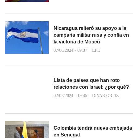
Nicaragua reiteró su apoyo a la
campaña militar rusa y confía en
la victoria de Moscú
07/06/2024 - 09:37
EFE
Lista de países que han roto
relaciones con Israel: ¿por qué?
02/05/2024 - 19:45
DIVAR ORTIZ
Colombia tendrá nueva embajada
en Senegal