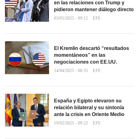
en las relaciones con Trump y
pidieron mantener diálogo directo
03/05/2025 - 09:12
EFE
El Kremlin descartó “resultados
momentáneos” en las
negociaciones con EE.UU.
14/04/2025 - 08:35
EFE
España y Egipto elevaron su
relación bilateral y su sintonía
ante la crisis en Oriente Medio
19/02/2025 - 09:22
EFE