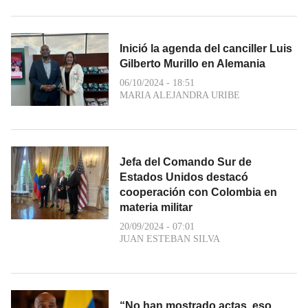
Inició la agenda del canciller Luis
Gilberto Murillo en Alemania
06/10/2024 - 18:51
MARIA ALEJANDRA URIBE
Jefa del Comando Sur de
Estados Unidos destacó
cooperación con Colombia en
materia militar
20/09/2024 - 07:01
JUAN ESTEBAN SILVA
“No han mostrado actas, eso