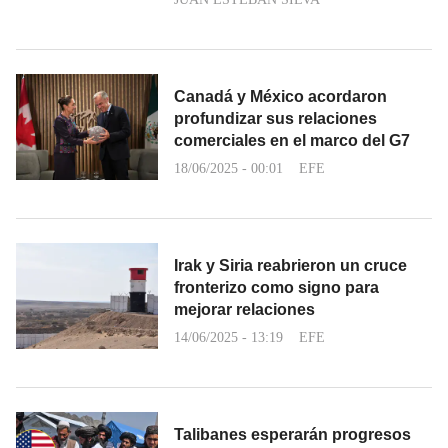
Canadá y México acordaron
profundizar sus relaciones
comerciales en el marco del G7
18/06/2025 - 00:01
EFE
Irak y Siria reabrieron un cruce
fronterizo como signo para
mejorar relaciones
14/06/2025 - 13:19
EFE
Talibanes esperarán progresos