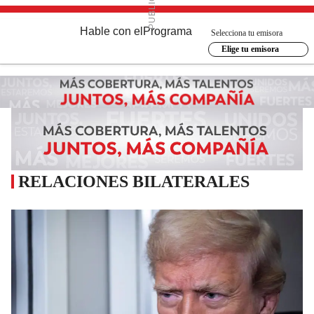
Hable con el
Programa
Selecciona tu emisora
Elige tu emisora
RELACIONES BILATERALES