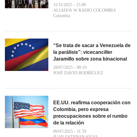
11/11/2025 - 15:00
ALIADOS W RADIO COLOMBIA
Colombia
“Se trata de sacar a Venezuela de
la parálisis”: vicecanciller
Jaramillo sobre zona binacional
28/07/2025 - 08:19
JOSÉ DAVID RODRÍGUEZ
EE.UU. reafirma cooperación con
Colombia, pero expresa
preocupaciones sobre el rumbo
de la relación
09/07/2025 - 11:59
JUAN ESTEBAN SILVA