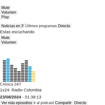
Mute
Volumen
Play
Noticias en 3′
Últimos programas
Directo
Estas escuchando
Mute
Volumen
Crónica 24/7
1x24: Radio Colombia
23/08/2024
- 01:38:13
Ver más episodios
Ir al podcast
Compartir
Directo