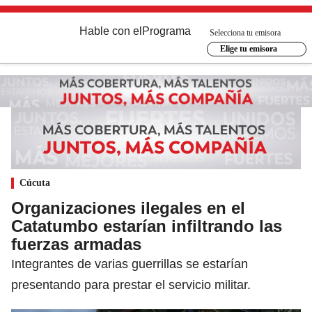
Hable con el
Programa
Selecciona tu emisora
Elige tu emisora
Cúcuta
Organizaciones ilegales en el
Catatumbo estarían infiltrando las
fuerzas armadas
Integrantes de varias guerrillas se estarían
presentando para prestar el servicio militar.