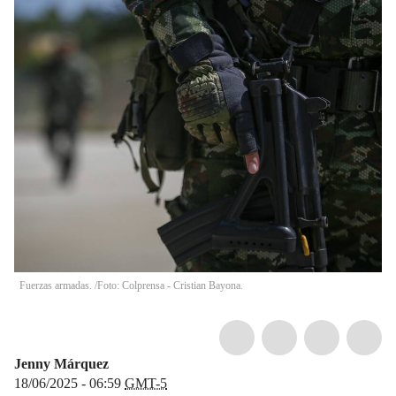
Fuerzas armadas. /Foto: Colprensa - Cristian Bayona.
Jenny Márquez
18/06/2025 - 06:59
GMT-5