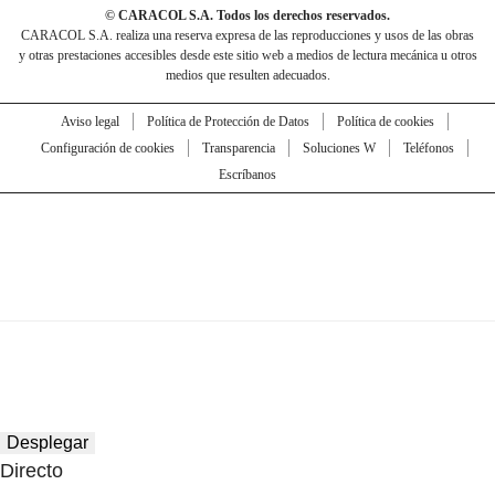
© CARACOL S.A. Todos los derechos reservados.
CARACOL S.A. realiza una reserva expresa de las reproducciones y usos de las obras
y otras prestaciones accesibles desde este sitio web a medios de lectura mecánica u otros
medios que resulten adecuados.
Aviso legal
Política de Protección de Datos
Política de cookies
Configuración de cookies
Transparencia
Soluciones W
Teléfonos
Escríbanos
Desplegar
Directo