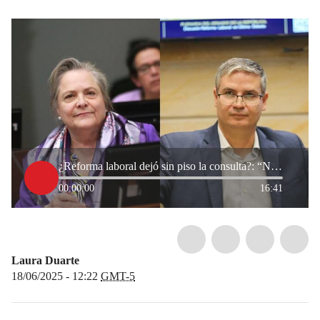
¿Reforma laboral dejó sin piso la consulta?: “No puede seguir ese embeleco”, debaten congresistas
00:00:00
16:41
Laura Duarte
18/06/2025 - 12:22
GMT-5