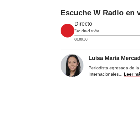
Escuche W Radio en v
Directo
Escucha el audio
00:00:00
Luisa María Merca
Periodista egresada de la
Internacionales
...
Leer m