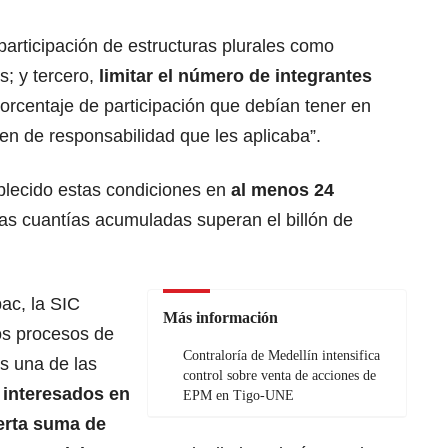
participación de estructuras plurales como
s; y tercero,
limitar el número de integrantes
 porcentaje de participación que debían tener en
men de responsabilidad que les aplicaba”.
blecido estas condiciones en
al menos 24
s cuantías acumuladas superan el billón de
pac, la SIC
Más información
os procesos de
Contraloría de Medellín intensifica
s una de las
control sobre venta de acciones de
 interesados en
EPM en Tigo-UNE
erta suma de