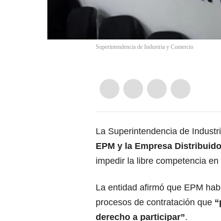
Superintendencia de Industria y Comercio
La Superintendencia de Industr
EPM y la Empresa Distribuidor
impedir la libre competencia en
La entidad afirmó que EPM habr
procesos de contratación que
“
derecho a participar”
.