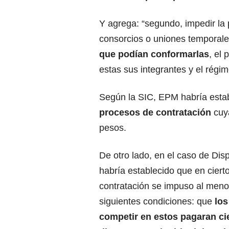
Y agrega: “segundo, impedir la 
consorcios o uniones temporale
que podían conformarlas
, el
estas sus integrantes y el régi
Según la SIC, EPM habría esta
procesos de contratación
cuya
pesos.
De otro lado, en el caso de Dis
habría establecido que en ciert
contratación se impuso al meno
siguientes condiciones: que
los
competir en estos pagaran ci