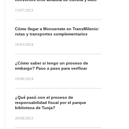
13/07/2023
Cómo llegar a Monserrate en TransMilenio:
rutas y transportes complementarios
19/03/2024
¿Cómo saber si tengo un proceso de
embargo? Paso a paso para verificar
19/09/2024
¿Qué pasó con el proceso de
responsabilidad fiscal por el parque
biblioteca de Tunja?
29/08/2023