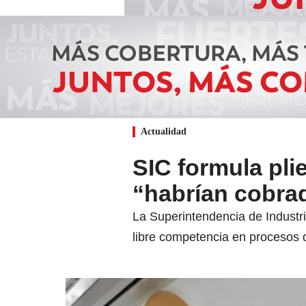
Actualidad
SIC formula pli
“habrían cobrad
La Superintendencia de Industr
libre competencia en procesos 