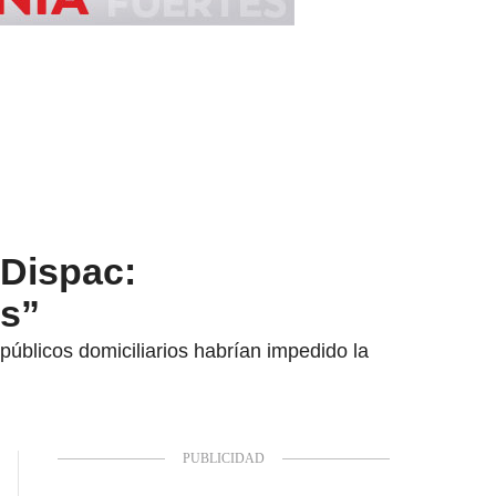
 Dispac:
os”
úblicos domiciliarios habrían impedido la