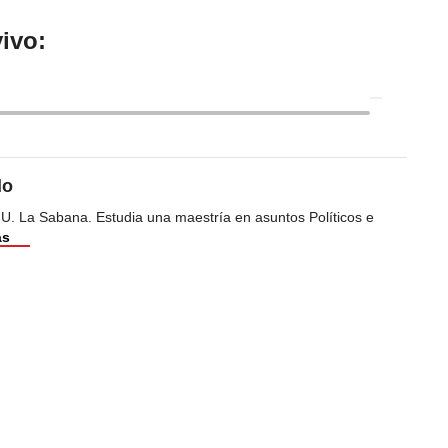
ivo:
do
 U. La Sabana. Estudia una maestría en asuntos Políticos e
ás