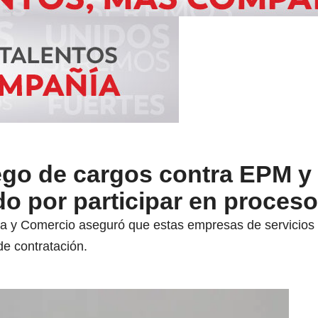
ego de cargos contra EPM y
o por participar en proces
ia y Comercio aseguró que estas empresas de servicios p
de contratación.