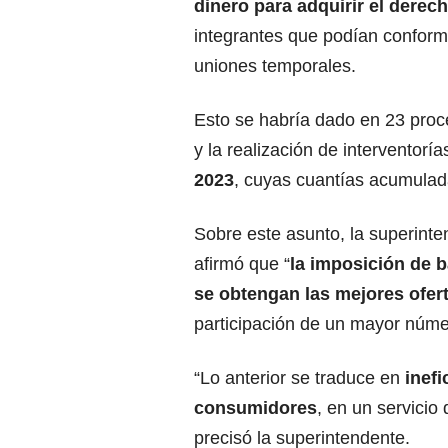
dinero para adquirir el derech
integrantes que podían conform
uniones temporales.
Esto se habría dado en 23 proc
y la realización de interventoría
2023
, cuyas cuantías acumulad
Sobre este asunto, la superinte
afirmó que “
la imposición de b
se obtengan las mejores ofer
participación de un mayor núme
“Lo anterior se traduce en
inef
consumidores
, en un servicio
precisó la superintendente.