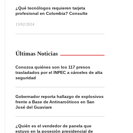
¿Qué tecnólogos requieren tarjeta
profesional en Colombia? Consulte
13/02/2024
Últimas Noticias
Conozca quiénes son los 117 presos
trasladados por el INPEC a cárceles de alta
seguridad
Gobernador reporta hallazgo de explosivos
frente a Base de Antinarcóticos en San
José del Guaviare
¿Quién es el vendedor de panela que
estuvo en la posesión presidencial de