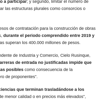
o a participar
; y segundo, limitar el número de
ar las estructuras plurales como consorcios o
esos de contratación para la construcción de obras
s,
durante el periodo comprendido entre 2019 y
as superan los 400.000 millones de pesos.
ndente de Industria y Comercio, Cielo Rusinque,
arreras de entrada no justificadas impide que
tas posibles
como consecuencia de la
ro de proponentes”.
iciencias que terminan trasladándose a los
 de menor calidad o en precios más elevados”,