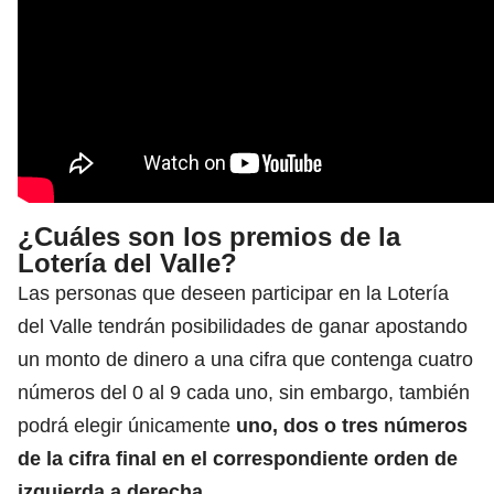
¿Cuáles son los premios de la
Lotería del Valle?
Las personas que deseen participar en la Lotería
del Valle tendrán posibilidades de ganar apostando
un monto de dinero a una cifra que contenga cuatro
números del 0 al 9 cada uno, sin embargo, también
podrá elegir únicamente
uno, dos o tres números
de la cifra final en el correspondiente orden de
izquierda a derecha.