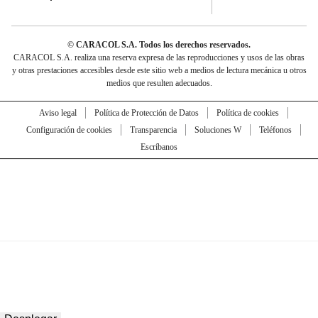
© CARACOL S.A. Todos los derechos reservados.
CARACOL S.A. realiza una reserva expresa de las reproducciones y usos de las obras
y otras prestaciones accesibles desde este sitio web a medios de lectura mecánica u otros
medios que resulten adecuados.
Aviso legal
Política de Protección de Datos
Política de cookies
Configuración de cookies
Transparencia
Soluciones W
Teléfonos
Escríbanos