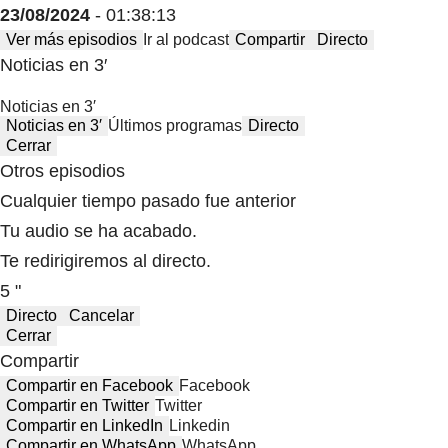
23/08/2024
- 01:38:13
Ver más episodios
Ir al podcast
Compartir
Directo
Noticias en 3′
Noticias en 3′
Noticias en 3′
Últimos programas
Directo
Cerrar
Otros episodios
Cualquier tiempo pasado fue anterior
Tu audio se ha acabado.
Te redirigiremos al directo.
5 "
Directo
Cancelar
Cerrar
Compartir
Compartir en Facebook
Facebook
Compartir en Twitter
Twitter
Compartir en LinkedIn
Linkedin
Compartir en WhatsApp
WhatsApp