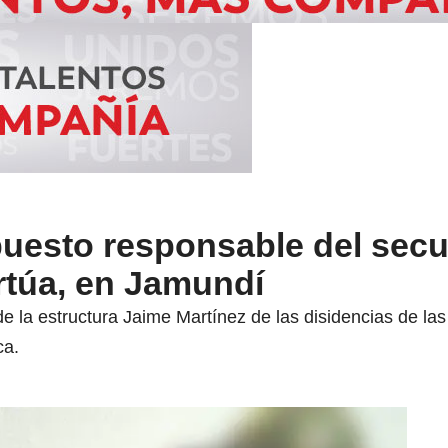
uesto responsable del secu
túa, en Jamundí
a de la estructura Jaime Martínez de las disidencias de la
ca.