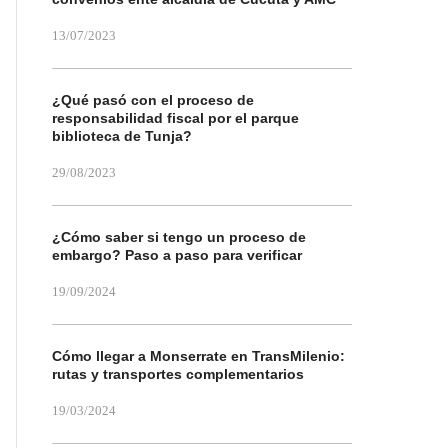
13/07/2023
¿Qué pasó con el proceso de
responsabilidad fiscal por el parque
biblioteca de Tunja?
29/08/2023
¿Cómo saber si tengo un proceso de
embargo? Paso a paso para verificar
19/09/2024
Cómo llegar a Monserrate en TransMilenio:
rutas y transportes complementarios
19/03/2024