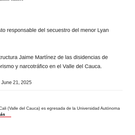
to responsable del secuestro del menor Lyan
estructura Jaime Martínez de las disidencias de
orismo y narcotráfico en el Valle del Cauca.
)
June 21, 2025
Cali (Valle del Cauca) es egresada de la Universidad Autónoma
más