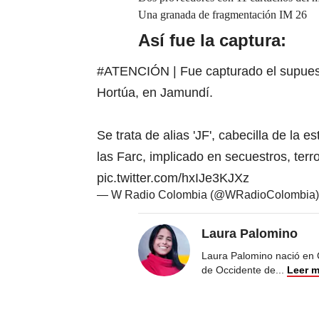
Una granada de fragmentación IM 26
Así fue la captura:
#ATENCIÓN
| Fue capturado el supues
Hortúa, en Jamundí.
Se trata de alias 'JF', cabecilla de la 
las Farc, implicado en secuestros, terr
pic.twitter.com/hxIJe3KJXz
— W Radio Colombia (@WRadioColombia
Laura Palomino
Laura Palomino nació en 
de Occidente de
...
Leer 