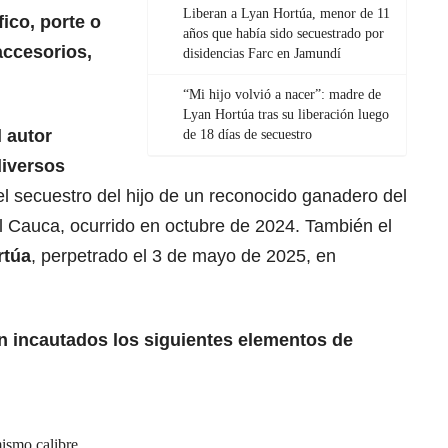
Liberan a Lyan Hortúa, menor de 11
fico, porte o
años que había sido secuestrado por
accesorios,
disidencias Farc en Jamundí
“Mi hijo volvió a nacer”: madre de
Lyan Hortúa tras su liberación luego
l autor
de 18 días de secuestro
diversos
 el secuestro del hijo de un reconocido ganadero del
l Cauca, ocurrido en octubre de 2024. También el
rtúa
, perpetrado el 3 de mayo de 2025, en
n incautados los siguientes elementos de
ismo calibre