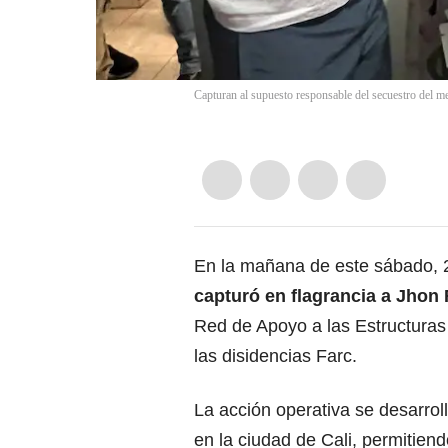
Capturan al supuesto responsable del secuestro del m
En la mañana de este sábado, 2
capturó en flagrancia a Jhon 
Red de Apoyo a las Estructura
las disidencias Farc.
La acción operativa se desarrol
en la ciudad de Cali, permitien