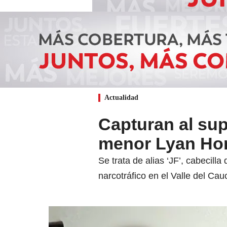
Actualidad
Capturan al sup
menor Lyan Hor
Se trata de alias ‘JF’, cabecill
narcotráfico en el Valle del Cau