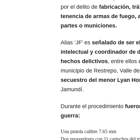
por el delito de
fabricación, trá
tenencia de armas de fuego, 
partes o municiones.
Alias ‘JF’ es
señalado de ser e
intelectual y coordinador de 
hechos delictivos
, entre ellos
municipio de Restrepo, Valle de
secuestro del menor Lyan Ho
Jamundí.
Durante el procedimiento
fuero
guerra:
Una pistola calibre 7.65 mm
Dos proveedores con 11 cartuchos del m