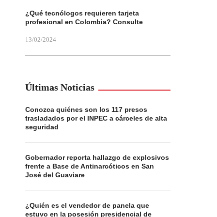
¿Qué tecnólogos requieren tarjeta
profesional en Colombia? Consulte
13/02/2024
Últimas Noticias
Conozca quiénes son los 117 presos
trasladados por el INPEC a cárceles de alta
seguridad
Gobernador reporta hallazgo de explosivos
frente a Base de Antinarcóticos en San
José del Guaviare
¿Quién es el vendedor de panela que
estuvo en la posesión presidencial de