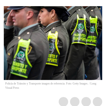
Policía de Tránsito y Transporte imagen de referencia. Foto: Getty Images.
/
Long
Visual Press