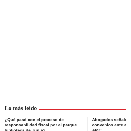
Lo más leído
¿Qué pasó con el proceso de
Abogados señalan 
responsabilidad fiscal por el parque
convenios ente alc
biblioteca de Tunja?
AMC