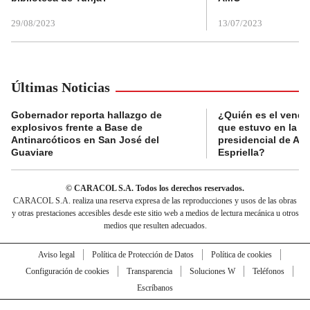
29/08/2023
13/07/2023
Últimas Noticias
Gobernador reporta hallazgo de
¿Quién es el vende
explosivos frente a Base de
que estuvo en la p
Antinarcóticos en San José del
presidencial de Abe
Guaviare
Espriella?
© CARACOL S.A. Todos los derechos reservados.
CARACOL S.A. realiza una reserva expresa de las reproducciones y usos de las obras
y otras prestaciones accesibles desde este sitio web a medios de lectura mecánica u otros
medios que resulten adecuados.
Aviso legal
Política de Protección de Datos
Política de cookies
Configuración de cookies
Transparencia
Soluciones W
Teléfonos
Escríbanos