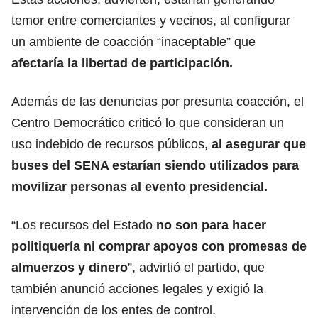
temor entre comerciantes y vecinos, al configurar
un ambiente de coacción “inaceptable” que
afectaría la libertad de participación.
Además de las denuncias por presunta coacción, el
Centro Democrático criticó lo que consideran un
uso indebido de recursos públicos,
al asegurar que
buses del SENA estarían siendo utilizados para
movilizar personas al evento presidencial.
“Los recursos del Estado
no son para hacer
politiquería ni comprar apoyos con promesas de
almuerzos y dinero
”, advirtió el partido, que
también anunció acciones legales y exigió la
intervención de los entes de control.