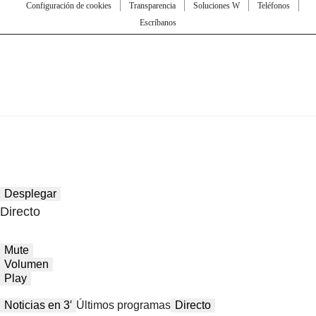
Configuración de cookies
Transparencia
Soluciones W
Teléfonos
Escríbanos
Desplegar
Directo
Mute
Volumen
Play
Noticias en 3′
Últimos programas
Directo