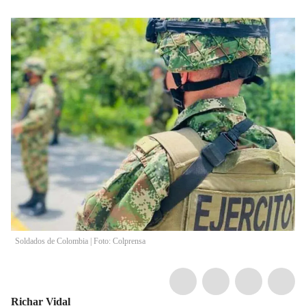
Soldados de Colombia | Foto: Colprensa
Richar Vidal