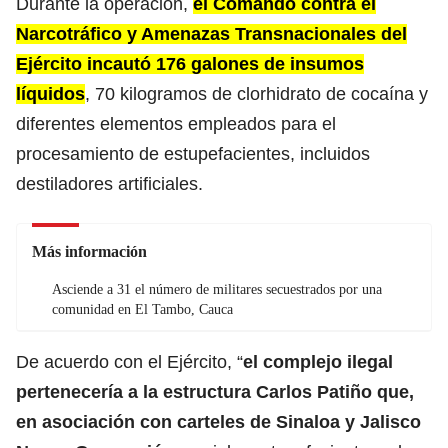
Durante la operación,
el Comando contra el
Narcotráfico y Amenazas Transnacionales del
Ejército incautó 176 galones de insumos
líquidos
, 70 kilogramos de clorhidrato de cocaína y
diferentes elementos empleados para el
procesamiento de estupefacientes, incluidos
destiladores artificiales.
Más información
Asciende a 31 el número de militares secuestrados por una
comunidad en El Tambo, Cauca
De acuerdo con el Ejército, “
el complejo ilegal
pertenecería a la estructura Carlos Patiño que,
en asociación con carteles de Sinaloa y Jalisco