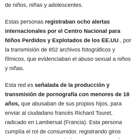
de niños, niñas y adolescentes.
Estas personas
registraban ocho alertas
internacionales por el Centro Nacional para
Niños Perdidos y Explotados de los EE.UU
., por
la transmisión de 852 archivos fotográficos y
fílmicos, que evidenciaban el abuso sexual a niños
y niñas.
Esta red es
señalada de la producción y
transmisión de pornografía con menores de 18
años,
que abusaban de sus propios hijos, para
enviar al ciudadano francés Richard Touret,
radicado en Lambersat (Francia). Esta persona
cumplía el rol de consumidor, registrando giros