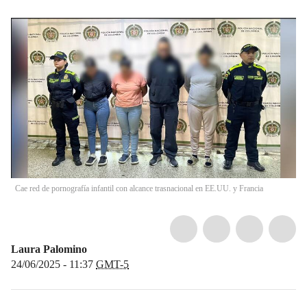
Cae red de pornografía infantil con alcance trasnacional en EE.UU. y Francia
Laura Palomino
24/06/2025 - 11:37
GMT-5