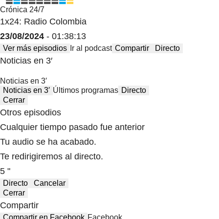
Crónica 24/7
1x24: Radio Colombia
23/08/2024
- 01:38:13
Ver más episodios
Ir al podcast
Compartir
Directo
Noticias en 3′
Noticias en 3′
Noticias en 3′
Últimos programas
Directo
Cerrar
Otros episodios
Cualquier tiempo pasado fue anterior
Tu audio se ha acabado.
Te redirigiremos al directo.
5 "
Directo
Cancelar
Cerrar
Compartir
Compartir en Facebook
Facebook