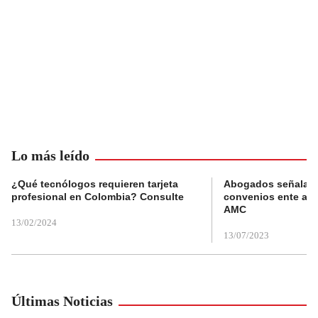
Lo más leído
¿Qué tecnólogos requieren tarjeta
Abogados señalan 
profesional en Colombia? Consulte
convenios ente alc
AMC
13/02/2024
13/07/2023
Últimas Noticias