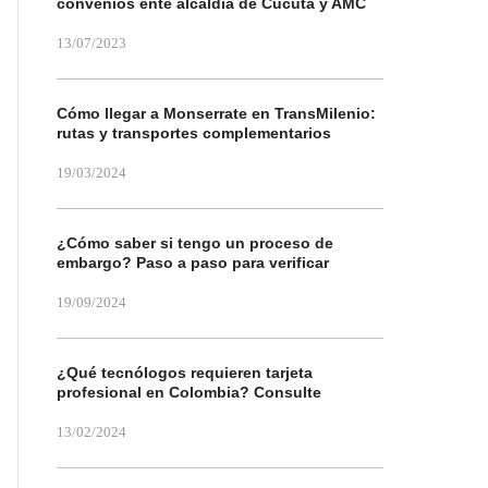
convenios ente alcaldía de Cúcuta y AMC
13/07/2023
Cómo llegar a Monserrate en TransMilenio:
rutas y transportes complementarios
19/03/2024
¿Cómo saber si tengo un proceso de
embargo? Paso a paso para verificar
19/09/2024
¿Qué tecnólogos requieren tarjeta
profesional en Colombia? Consulte
13/02/2024