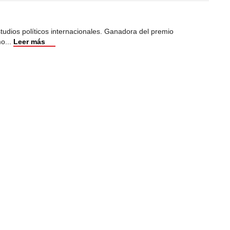
studios políticos internacionales. Ganadora del premio
mo
...
Leer más