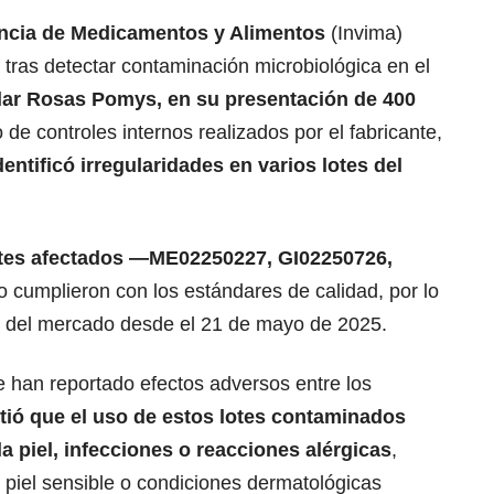
lancia de Medicamentos y Alimentos
(Invima)
a tras detectar contaminación microbiológica en el
ar Rosas Pomys, en su presentación de 400
 de controles internos realizados por el fabricante,
dentificó irregularidades en varios lotes del
otes afectados —ME02250227, GI02250726,
 cumplieron con los estándares de calidad, por lo
rio del mercado desde el 21 de mayo de 2025.
han reportado efectos adversos entre los
irtió que el uso de estos lotes contaminados
la piel, infecciones o reacciones alérgicas
,
piel sensible o condiciones dermatológicas