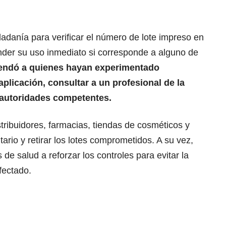
dadanía para verificar el número de lote impreso en
nder su uso inmediato si corresponde a alguno de
ndó a quienes hayan experimentado
aplicación, consultar a un profesional de la
s autoridades competentes.
stribuidores, farmacias, tiendas de cosméticos y
ario y retirar los lotes comprometidos. A su vez,
es de salud a reforzar los controles para evitar la
fectado.