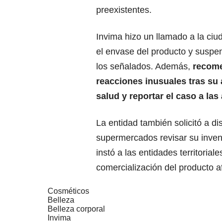
preexistentes.
Invima hizo un llamado a la ciu
el envase del producto y suspe
los señalados. Además,
recome
reacciones inusuales tras su 
salud y reportar el caso a la
La entidad también solicitó a di
supermercados revisar su invent
instó a las entidades territorial
comercialización del producto a
Cosméticos
Belleza
Belleza corporal
Invima