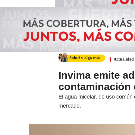
Salud y algo más
Actualidad
Invima emite ad
contaminación 
El agua micelar, de uso común en
mercado.