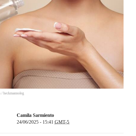
s
/
heckmannoleg
Camila Sarmiento
24/06/2025 - 15:41
GMT-5