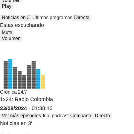
Volumen
Play
Noticias en 3′
Últimos programas
Directo
Estas escuchando
Mute
Volumen
Crónica 24/7
1x24: Radio Colombia
23/08/2024
- 01:38:13
Ver más episodios
Ir al podcast
Compartir
Directo
Noticias en 3′