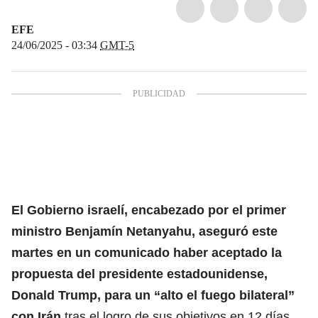
EFE
24/06/2025 - 03:34
GMT-5
El Gobierno israelí, encabezado por el primer
ministro Benjamín Netanyahu, aseguró este
martes en un comunicado haber aceptado la
propuesta del presidente estadounidense,
Donald Trump, para un
“alto el fuego bilateral”
con Irán
tras el logro de sus objetivos en 12 días