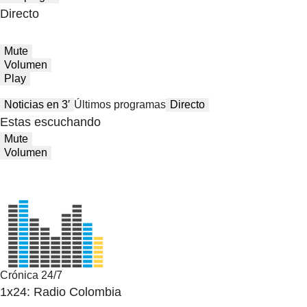
Directo
Mute
Volumen
Play
Noticias en 3′
Últimos programas
Directo
Estas escuchando
Mute
Volumen
Crónica 24/7
1x24: Radio Colombia