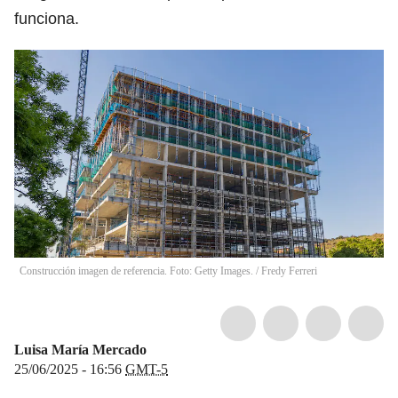
funciona.
Construcción imagen de referencia. Foto: Getty Images.
/
Fredy Ferreri
Luisa María Mercado
25/06/2025 - 16:56
GMT-5