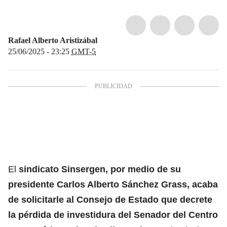
Rafael Alberto Aristizábal
25/06/2025 - 23:25
GMT-5
El
sindicato Sinsergen, por medio de su
presidente Carlos Alberto Sánchez Grass, acaba
de solicitarle al Consejo de Estado que decrete
la pérdida de investidura del Senador del Centro