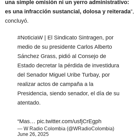
una simple omisión ni un yerro administrativo:
es una infracción sustancial, dolosa y reiterada
”,
concluyó.
#NoticiaW
| El Sindicato Sintragen, por
medio de su presidente Carlos Alberto
Sánchez Grass, pidió al Consejo de
Estado decretar la pérdida de investidura
del Senador Miguel Uribe Turbay, por
realizar actos de campaña a la
Presidencia, siendo senador, el día de su
atentado.
“Mas…
pic.twitter.com/usfjCrEgph
— W Radio Colombia (@WRadioColombia)
June 26, 2025