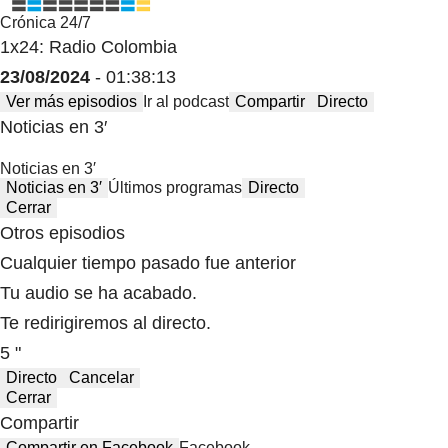
Crónica 24/7
1x24: Radio Colombia
23/08/2024
- 01:38:13
Ver más episodios
Ir al podcast
Compartir
Directo
Noticias en 3′
Noticias en 3′
Noticias en 3′
Últimos programas
Directo
Cerrar
Otros episodios
Cualquier tiempo pasado fue anterior
Tu audio se ha acabado.
Te redirigiremos al directo.
5 "
Directo
Cancelar
Cerrar
Compartir
Compartir en Facebook
Facebook