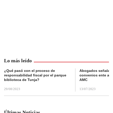
Lo más leído
¿Qué pasó con el proceso de
Abogados señalan 
responsabilidad fiscal por el parque
convenios ente alc
biblioteca de Tunja?
AMC
29/08/2023
13/07/2023
Últimas Noticias