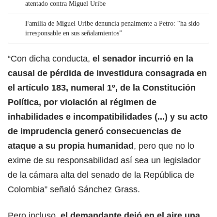
atentado contra Miguel Uribe
Familia de Miguel Uribe denuncia penalmente a Petro: “ha sido
irresponsable en sus señalamientos”
“Con dicha conducta,
el senador incurrió en la
causal de pérdida de investidura consagrada en
el artículo 183, numeral 1º, de la Constitución
Política, por violación al régimen de
inhabilidades e incompatibilidades (...) y su acto
de imprudencia generó consecuencias de
ataque a su propia humanidad
, pero que no lo
exime de su responsabilidad así sea un legislador
de la cámara alta del senado de la República de
Colombia” señaló Sánchez Grass.
Pero incluso,
el demandante dejó en el aire una