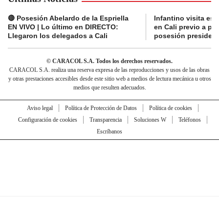
🔴 Posesión Abelardo de la Espriella
Infantino visita es
EN VIVO | Lo último en DIRECTO:
en Cali previo a pa
Llegaron los delegados a Cali
posesión presidenc
© CARACOL S.A. Todos los derechos reservados.
CARACOL S.A. realiza una reserva expresa de las reproducciones y usos de las obras
y otras prestaciones accesibles desde este sitio web a medios de lectura mecánica u otros
medios que resulten adecuados.
Aviso legal
Política de Protección de Datos
Política de cookies
Configuración de cookies
Transparencia
Soluciones W
Teléfonos
Escríbanos