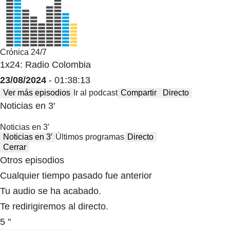
Crónica 24/7
1x24: Radio Colombia
23/08/2024
- 01:38:13
Ver más episodios
Ir al podcast
Compartir
Directo
Noticias en 3′
Noticias en 3′
Noticias en 3′
Últimos programas
Directo
Cerrar
Otros episodios
Cualquier tiempo pasado fue anterior
Tu audio se ha acabado.
Te redirigiremos al directo.
5 "