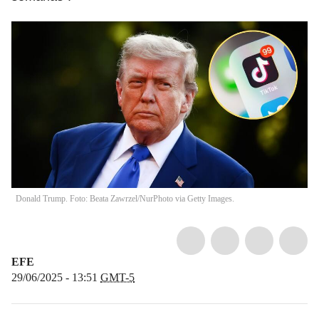
Donald Trump. Foto: Beata Zawrzel/NurPhoto via Getty Images.
EFE
29/06/2025 - 13:51
GMT-5