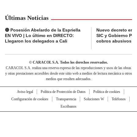
Últimas Noticias
🔴 Posesión Abelardo de la Espriella
Nuevo decreto en el
EN VIVO | Lo último en DIRECTO:
SIC y Gobierno Pet
Llegaron los delegados a Cali
cobros abusivos y 
© CARACOL S.A. Todos los derechos reservados.
CARACOL S.A. realiza una reserva expresa de las reproducciones y usos de las obras
y otras prestaciones accesibles desde este sitio web a medios de lectura mecánica u otros
medios que resulten adecuados.
Aviso legal
Política de Protección de Datos
Política de cookies
Configuración de cookies
Transparencia
Soluciones W
Teléfonos
Escríbanos